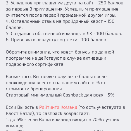
Призы
3. Успешное приглашение друга на сайт - 250 баллов
за первые 3 приглашения. Успешным приглашение
Новости
считается после первой пройденной другом игры.
Добавить квест
4. Оставленный отзыв на пройденный квест - 150
Партнерам
баллов.
5. Создание собственной команды в ЛК - 100 баллов.
6. Привязка к аккаунту соц. сети - 100 баллов.
Обратите внимание, что квест-бонусы по данной
программе не действуют в случае активации
подарочного сертификата.
Кроме того, Вы также получаете баллы после
прохождения квестов на нашем сайте в % от
стоимости бронирования.
Стартовый минимальный Cashback для всех - 5%
Если Вы есть в
Рейтинге Команд
(то есть участвуете в
Квест Батле), то cashback возрастает:
1. до 6% - если Ваша команда входит в 70% лучших
команд;