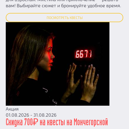
вам! Выбирайте сюжет и бронируйте удобное время.
ПОСМОТРЕТЬ КВЕСТЫ
Акция
01.08.2026 - 31.08.2026
Скидка 700₽ на квесты на Мончегорской