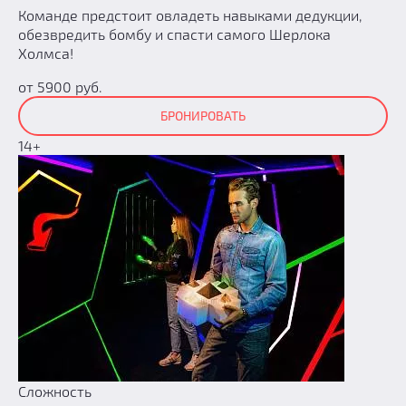
Команде предстоит овладеть навыками дедукции,
обезвредить бомбу и спасти самого Шерлока
Холмса!
от 5900 руб.
БРОНИРОВАТЬ
14+
Сложность