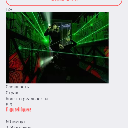
12+
Сложность
Страх
Квест в реальности
8.9
11 друзей Оушена
60 минут
2-8 игроков