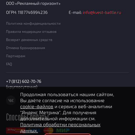
ООО «Рекламный горизонт»
ОГРН: 1187746994236
E-mail:
info@kvest-battle.ru
Политика конфиденциальности
Правила модерации отзывов
Возврат денежных средств
Отмена бронирования
Партнерам
FAQ
+7 (812) 602-70-76
(круглосуточно)
Продолжая пользоваться нашим сайтом,
Вы даёте согласие на использование
cookie-файлов
и сервиса веб-аналитики
"Яндекс Метрика". Для получения
Способы оплаты
дополнительной информации см.
Политика обработки персональных
данных.