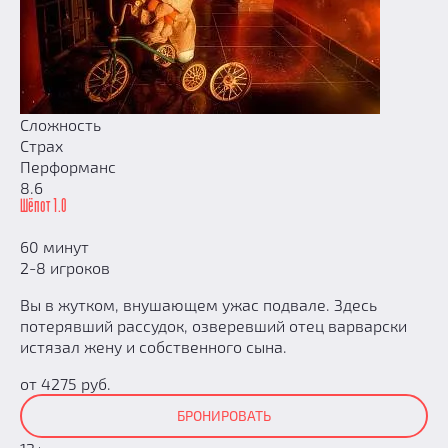
Сложность
Страх
Перформанс
8.6
Шёпот 1.0
60 минут
2-8 игроков
Вы в жутком, внушающем ужас подвале. Здесь
потерявший рассудок, озверевший отец варварски
истязал жену и собственного сына.
от 4275 руб.
БРОНИРОВАТЬ