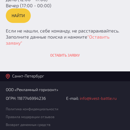
Вечер (17:00 - 00:00)
Если не нашли, себе команду, не расстараивайтесь.
Заполните данные поиска и нажмите
"Оставить
заявку"
ОСТАВИТЬ ЗАЯВКУ
Санкт-Петербург
ООО «Рекламный горизонт»
ОГРН: 1187746994236
E-mail:
info@kvest-battle.ru
Политика конфиденциальности
Правила модерации отзывов
Возврат денежных средств