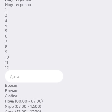
Ищут игроков
1
2
3
4
5
6
7
8
9
10
11
12
Время
Время
Любое
Ночь (00:00 - 07:00)
Утро (07:00 - 12:00)
День (12:00 - 17:00)