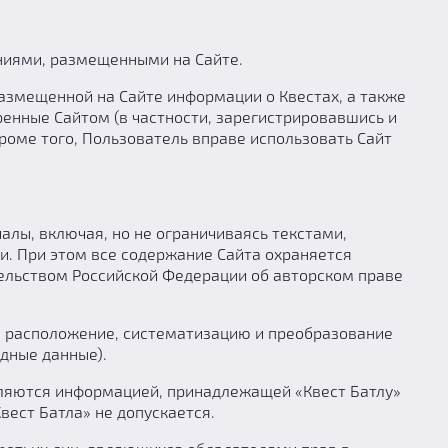
ниями, размещенными на Сайте.
азмещенной на Сайте информации о Квестах, а также
енные Сайтом (в частности, зарегистрировавшись и
роме того, Пользователь вправе использовать Сайт
лы, включая, но не ограничиваясь текстами,
. При этом все содержание Сайта охраняется
тельством Российской Федерации об авторском праве
р, расположение, систематизацию и преобразование
одные данные).
являются информацией, принадлежащей «Квест Батлу»
вест Батла» не допускается.