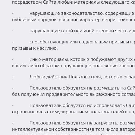
посредством Сайта любые материалы следующего ха
• нарушающие законодательство, содержащие угро
публичный порядок, носящие характер непристойност
• нарушающие в той или иной степени честь и дос
• способствующие или содержащие призывы к разж
призывы к насилию;
• иные материалы, которые побуждают других лиц 
каким-либо образом нарушающее положения законо
• Любые действия Пользователя, которые ограничи
• Пользователь обязуется не размещать на Сайте 
без получения предварительного выраженного соглас
• Пользователь обязуется не использовать Сайт дл
ограничиваясь стимулированием пользователей к по
• Пользователь обязуется не загружать, размещат
интеллектуальной собственности (в том числе автор