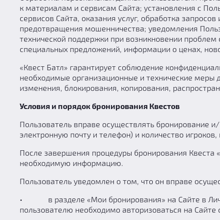
к материалам и сервисам Сайта; установления с По
сервисов Сайта, оказания услуг, обработка запросо
предотвращения мошенничества; уведомления Польз
технической поддержки при возникновении проблем с
специальных предложений, информации о ценах, ново
«Квест Батл» гарантирует соблюдение конфиденциаль
необходимые организационные и технические меры д
изменения, блокирования, копирования, распростра
Условия и порядок бронирования Квестов
Пользователь вправе осуществлять бронирование и/и
электронную почту и телефон) и количество игроков,
После завершения процедуры бронирования Квеста «
необходимую информацию.
Пользователь уведомлен о том, что он вправе осуще
• в разделе «Мои бронирования» на Сайте в Личном
пользователю необходимо авторизоваться на Сайте с