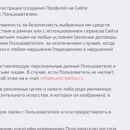
истрации (создания Профиля) на Сайте.
с Пользователем.
твенность за безопасность выбранных им средств
ствия в рамках или с использованием сервисов Сайта
ретьим лицам на любых условиях (включая договоры
мим Пользователем, за исключением случаев, когда
или о любом нарушении (подозрениях о нарушении)
 составляющую персональные данные Пользователя и
ьим лицам. В случае, если Пользователь не желает,
 об этом на e-mail
info@kvest-battle.ru
в рекламных целях и какого-либо рода рекламных
ительного искусства, в которых он изображен), в
для связи с Пользователем и/или предоставлять в
влению идентифицированному Пользователю доступа