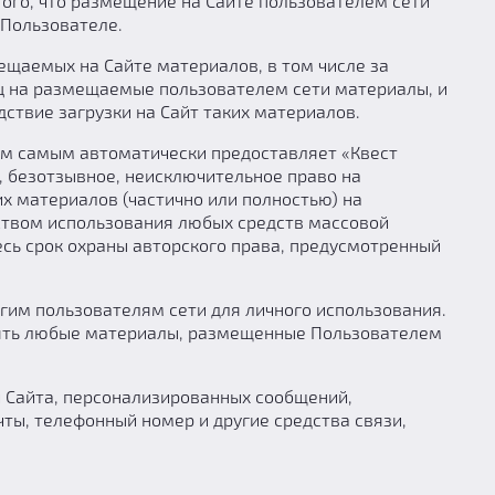
ого, что размещение на Сайте пользователем сети
 Пользователе.
щаемых на Сайте материалов, в том числе за
иц на размещаемые пользователем сети материалы, и
твие загрузки на Сайт таких материалов.
м самым автоматически предоставляет «Квест
е, безотзывное, неисключительное право на
х материалов (частично или полностью) на
ством использования любых средств массовой
есь срок охраны авторского права, предусмотренный
им пользователям сети для личного использования.
анять любые материалы, размещенные Пользователем
Сайта, персонализированных сообщений,
ты, телефонный номер и другие средства связи,