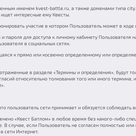
ным именем kvest-battle.ru, а также доменами типа city.kv
 ищет интересные ему Квесты.
онировать участие в котором Пользователь может в ходе 
и пароля для доступа к личному кабинету Пользователя на
зователя в социальных сетях.
аяся к прямо или косвенно определенному или определяе
отраженные в разделе «Термины и определения», будут т
гласий относительно толкования того или иного термина, 
».
что пользователь сети принимает и обязуется соблюдать 
енено «Квест Батлом» в любое время без какого-либо спе
е. В случае, если Пользователь не согласен полностью ил
в сети Интернет.