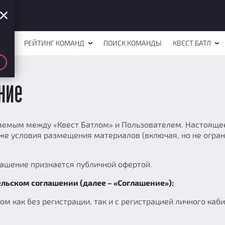
СТОВ
РЕЙТИНГ КОМАНД
ПОИСК КОМАНДЫ
КВЕСТ БАТЛ
ние
аемым между «Квест Батлом» и Пользователем. Настояще
кже условия размещения материалов (включая, но не огр
глашение признается публичной офертой.
ьском соглашении (далее – «Соглашение»):
м как без регистрации, так и с регистрацией личного каби