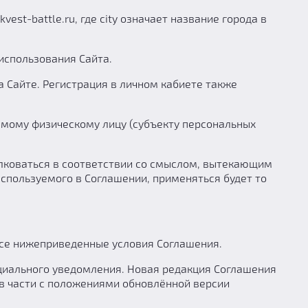
est-battle.ru, где city означает название города в
использования Сайта.
 Сайте. Регистрация в личном кабиете также
мому физическому лицу (субъекту персональных
олковаться в соответствии со смыслом, вытекающим
используемого в Соглашении, применяться будет то
все нижеприведенные условия Соглашения.
циального уведомления. Новая редакция Соглашения
и в части с положениями обновлённой версии