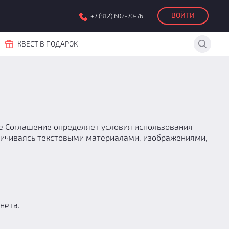
ВОЙТИ
+7 (812) 602-70-76
КВЕСТ В ПОДАРОК
е Соглашение определяет условия использования
аничиваясь текстовыми материалами, изображениями,
нета.