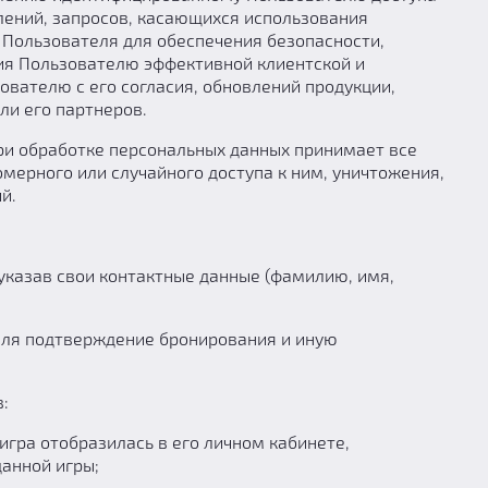
лений, запросов, касающихся использования
я Пользователя для обеспечения безопасности,
ия Пользователю эффективной клиентской и
вателю с его согласия, обновлений продукции,
ли его партнеров.
при обработке персональных данных принимает все
ерного или случайного доступа к ним, уничтожения,
й.
 указав свои контактные данные (фамилию, имя,
еля подтверждение бронирования и иную
:
ра отобразилась в его личном кабинете,
данной игры;