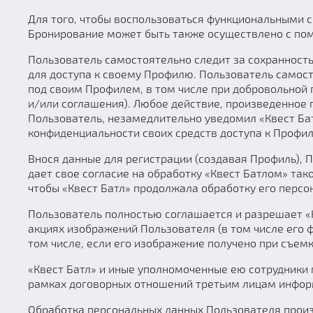
Для того, чтобы воспользоваться функциональными с
Бронирование может быть также осуществлено с по
Пользователь самостоятельно следит за сохранность
для доступа к своему Профилю. Пользователь самост
под своим Профилем, в том числе при добровольной
и/или соглашения). Любое действие, произведенное
Пользователь, незамедлительно уведомил «Квест Ба
конфиденциальности своих средств доступа к Профи
Внося данные для регистрации (создавая Профиль),
дает свое согласие на обработку «Квест Батлом» так
чтобы «Квест Батл» продолжала обработку его персон
Пользователь полностью соглашается и разрешает «
акциях изображений Пользователя (в том числе его ф
том числе, если его изображение получено при съемк
«Квест Батл» и иные уполномоченные ею сотрудники 
рамках договорных отношений третьим лицам инфор
Обработка персональных данных Пользователя прои