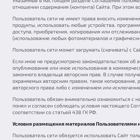
Указанные в настоящем разделе Соглашения положен
отношении содержания (контента) Сайта. При этом в
Пользователь сети не имеет права вносить изменени
продукты, использовать любые устройства, программ
доступа, приобретения, копирования или отслеживан
(использование любых фотоматериалов и графических
Пользователь сети может загружать (скачивать) с С
Если иное не предусмотрено законодательством об а
опубликование или иное использование в коммерческ
законного владельца авторских прав. В случае полу
охраняемых авторским правом, такое копирование, 
авторского права либо с изменением или исключение
Пользователь обязан внимательно ознакомиться с н
понял и согласен соблюдать условия настоящего Со
соответствии со статьей 438 ГК РФ.
Условия размещения материалов Пользователями н
Пользователь сети обязуется использовать Сайт толь