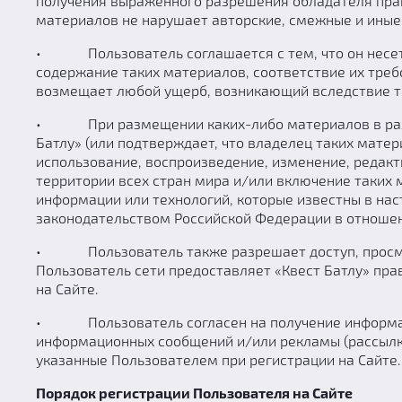
получения выраженного разрешения обладателя прав
материалов не нарушает авторские, смежные и иные
• Пользователь соглашается с тем, что он несет 
содержание таких материалов, соответствие их тре
возмещает любой ущерб, возникающий вследствие та
• При размещении каких-либо материалов в разде
Батлу» (или подтверждает, что владелец таких матер
использование, воспроизведение, изменение, редакт
территории всех стран мира и/или включение таких
информации или технологий, которые известны в нас
законодательством Российской Федерации в отношен
• Пользователь также разрешает доступ, просмотр
Пользователь сети предоставляет «Квест Батлу» пр
на Сайте.
• Пользователь согласен на получение информаци
информационных сообщений и/или рекламы (рассылки)
указанные Пользователем при регистрации на Сайте.
Порядок регистрации Пользователя на Сайте