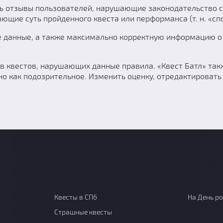
ть отзывы пользователей, нарушающие законодательство 
ющие суть пройденного квеста или перформанса (т. н. «сп
е данные, а также максимально корректную информацию о 
в квестов, нарушающих данные правила. «Квест Батл» так
но как подозрительное. Изменить оценку, отредактировать 
Квесты в СПб
На День р
Страшные квесты