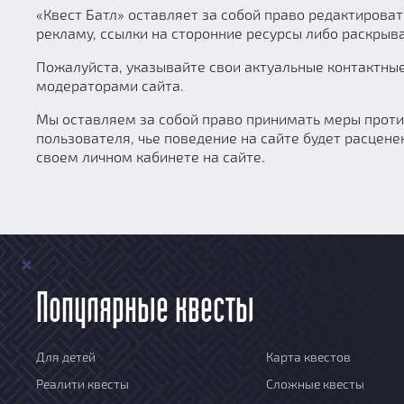
«Квест Батл» оставляет за собой право редактирова
рекламу, ссылки на сторонние ресурсы либо раскрыва
Пожалуйста, указывайте свои актуальные контактны
модераторами сайта.
Мы оставляем за собой право принимать меры проти
пользователя, чье поведение на сайте будет расцене
своем личном кабинете на сайте.
Популярные квесты
Для детей
Карта квестов
Реалити квесты
Сложные квесты