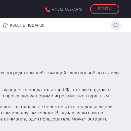
ВОЙТИ
+7 (812) 602-70-76
КВЕСТ В ПОДАРОК
а» посредством действующей электронной почты или
йствующее законодательство РФ, а также содержат
 его прохождение новыми игроками неинтересным.
м квесте, однако не являетесь его владельцем или
том или другом городе. В случае, если вам не
те внимание, один пользователь может оставить