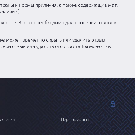
страны и нормы приличия, а также содержащие мат,
ойлеры»).
квесте. Все это необходимо для проверки отзывов
же может временно скрыть или удалить отзыв
свой отзыв или удалить его с сайта Вы можете в
ождения
Перформансы