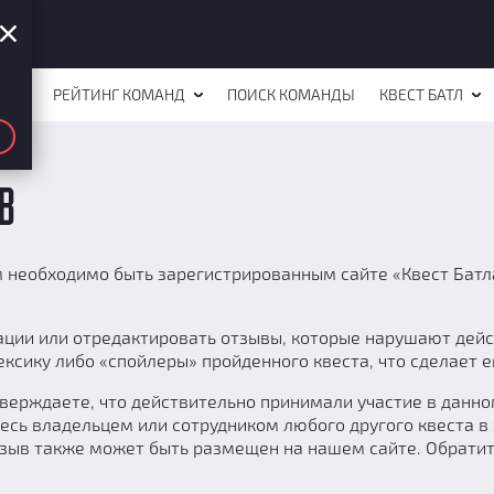
СТОВ
РЕЙТИНГ КОМАНД
ПОИСК КОМАНДЫ
КВЕСТ БАТЛ
в
 необходимо быть зарегистрированным сайте «Квест Батл
икации или отредактировать отзывы, которые нарушают де
ексику либо «спойлеры» пройденного квеста, что сделает
тверждаете, что действительно принимали участие в данно
есь владельцем или сотрудником любого другого квеста в э
отзыв также может быть размещен на нашем сайте. Обрати