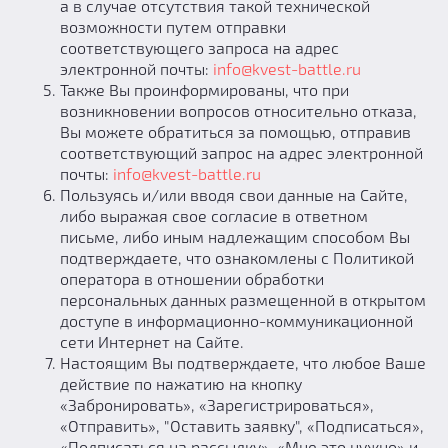
а в случае отсутствия такой технической
возможности путем отправки
соответствующего запроса на адрес
электронной почты:
info@kvest-battle.ru
Также Вы проинформированы, что при
возникновении вопросов относительно отказа,
Вы можете обратиться за помощью, отправив
соответствующий запрос на адрес электронной
почты:
info@kvest-battle.ru
Пользуясь и/или вводя свои данные на Сайте,
либо выражая свое согласие в ответном
письме, либо иным надлежащим способом Вы
подтверждаете, что ознакомлены с Политикой
оператора в отношении обработки
персональных данных размещенной в открытом
доступе в информационно-коммуникационной
сети Интернет на Сайте.
Настоящим Вы подтверждаете, что любое Ваше
действие по нажатию на кнопку
«Забронировать», «Зарегистрироваться»,
«Отправить», "Оставить заявку", «Подписаться»,
«Подписаться на рассылку», «Мне это нужно» и