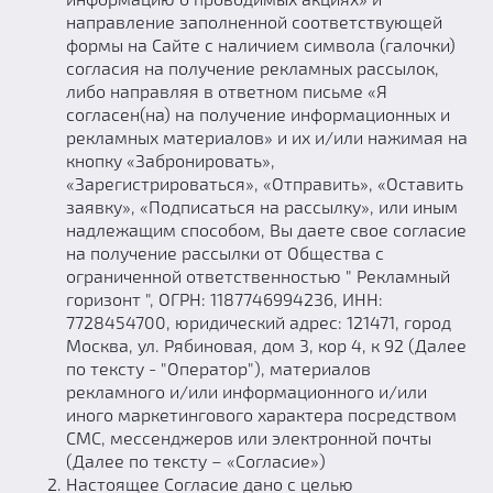
Призы
направление заполненной соответствующей
Новости
формы на Сайте с наличием символа (галочки)
Добавить квест
согласия на получение рекламных рассылок,
либо направляя в ответном письме «Я
Партнерам
согласен(на) на получение информационных и
рекламных материалов» и их и/или нажимая на
кнопку «Забронировать»,
«Зарегистрироваться», «Отправить», «Оставить
заявку», «Подписаться на рассылку», или иным
надлежащим способом, Вы даете свое согласие
на получение рассылки от Общества с
ограниченной ответственностью " Рекламный
горизонт ", ОГРН: 1187746994236, ИНН:
7728454700, юридический адрес: 121471, город
Москва, ул. Рябиновая, дом 3, кор 4, к 92 (Далее
по тексту - "Оператор"), материалов
рекламного и/или информационного и/или
иного маркетингового характера посредством
СМС, мессенджеров или электронной почты
(Далее по тексту – «Согласие»)
Настоящее Согласие дано с целью