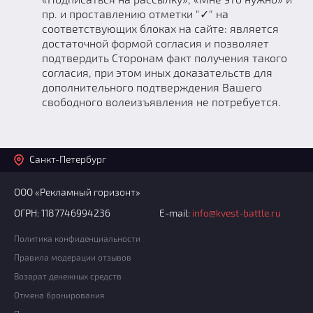
пр. и проставлению отметки "✓" на
соответствующих блоках на сайте: является
достаточной формой согласия и позволяет
подтвердить Сторонам факт получения такого
согласия, при этом иных доказательств для
дополнительного подтверждения Вашего
свободного волеизъявления не потребуется.
Санкт-Петербург
ООО «Рекламный горизонт»
ОГРН: 1187746994236
E-mail:
info@kvest-battle.ru
Политика конфиденциальности
Правила модерации отзывов
Возврат денежных средств
Отмена бронирования