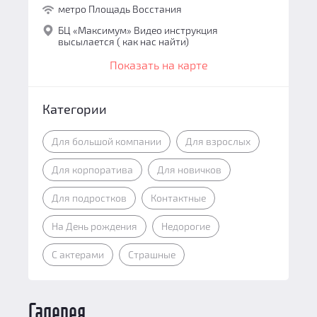
метро Площадь Восстания
БЦ «Максимум» Видео инструкция
высылается ( как нас найти)
Показать на карте
Категории
Для большой компании
Для взрослых
Для корпоратива
Для новичков
Для подростков
Контактные
На День рождения
Недорогие
С актерами
Страшные
Галерея