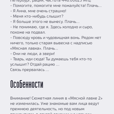
- Помогите, помогите мне пожалуйста! Плачь…
- Я Анна, мне очень страшно!
- Меня кто-нибудь слышит?
- Я больше этого не вынесу. Плачь…
- Не понимаю, где я. Здесь холодно и сыро,
похоже на подвал.
- Повсюду кровь и чудовищная вонь. Рядом нет
ничего, только старая вывеска с надписью
«Мясная лавка». Плачь…
- Они не люди, а звери!
- Тварь, иди сюда! Ты думаешь тебя кто-то
услышит? Отдай рацию …
Связь прервалась …
Особенности
Внимание! Сюжетная линия в «Мясной лавке 2»
не изменилась. Уже знакомые вам лица ведут
прежнюю деятельность, но под новым
прикрытием, в другой локации и с новыми