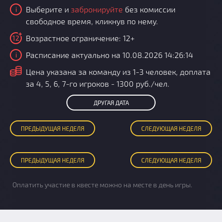
Выберите и
забронируйте
без комиссии
i
свободное время, кликнув по нему.
Возрастное ограничение: 12+
12
Расписание актуально на 10.08.2026 14:26:14
i
i
Цена указана за команду из 1-3 человек, доплата
за 4, 5, 6, 7-го игроков - 1300 руб./чел.
ДРУГАЯ ДАТА
ПРЕД
ЫДУЩАЯ
НЕДЕЛЯ
СЛЕД
УЮЩАЯ
НЕДЕЛЯ
ПРЕД
ЫДУЩАЯ
НЕДЕЛЯ
СЛЕД
УЮЩАЯ
НЕДЕЛЯ
Оплатить участие в квесте можно на месте в день игры.