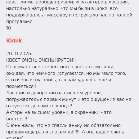
квест ли мы вообще пришли, игра актеров, локация,
настолько натурально, что мы были в шоке, все
поддерживало атмосферу и погружало нас по полной
программе
10
Юлиk
20.01.2026
КВЕСТ ОЧЕНЬ ОЧЕНЬ КРУТОЙ!!
Он ломает все стереотипы о квестах, мы шли,
ожидая, что немного испугаемся, но мы мало того,
что очень испугались, так нам удалось еще и
посмеяться !
Локация и декорации на высшем уровне,
погружаетесь с первых минут и это ощущение вас не
отпускает до самого конца!!
Актеры на высшем уровни, а охранники - это
восторг!!
Очень жаль, что не спасли аньку, но обязательно
придем еще раз и спасем ее!!!!! А она еще и очень
крутая)