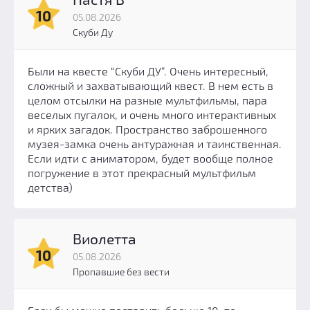
10
05.08.2026
Скуби Ду
Были на квесте “Скуби ДУ”. Очень интересный,
сложный и захватывающий квест. В нем есть в
целом отсылки на разные мультфильмы, пара
веселых пугалок, и очень много интерактивных
и ярких загадок. Пространство заброшенного
музея-замка очень антуражная и таинственная.
Если идти с аниматором, будет вообще полное
погружение в этот прекрасный мультфильм
детства)
Виолетта
10
05.08.2026
Пропавшие без вести