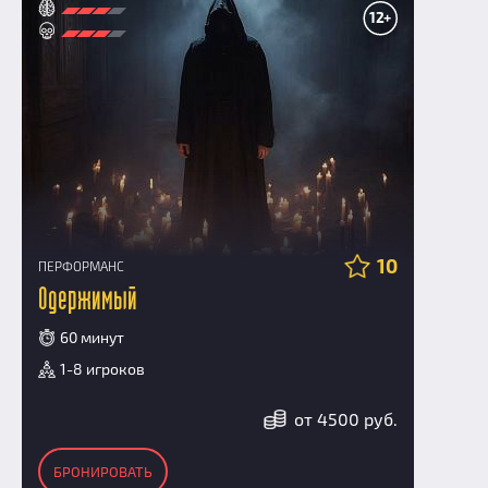
12+
10
ПЕРФОРМАНС
Одержимый
60 минут
1-8 игроков
от 4500 руб.
БРОНИРОВАТЬ