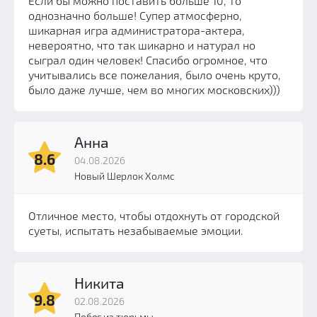
Если бы можно поставить больше 10, то
однозначно больше! Супер атмосферно,
шикарная игра администратора-актера,
невероятно, что так шикарно и натурал но
сыграл один человек! Спасибо огромное, что
учитывались все пожелания, было очень круто,
было даже лучше, чем во многих московских)))
Анна
8.6
04.08.2026
Новый Шерлок Холмс
Отличное место, чтобы отдохнуть от городской
суеты, испытать незабываемые эмоции.
Никита
9.8
02.08.2026
Побег из тюрьмы