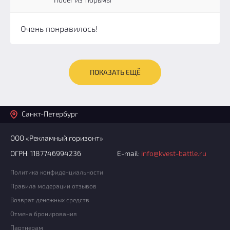
Очень понравилось!
ПОКАЗАТЬ ЕЩЁ
Санкт-Петербург
ООО «Рекламный горизонт»
ОГРН: 1187746994236
E-mail:
info@kvest-battle.ru
Политика конфиденциальности
Правила модерации отзывов
Возврат денежных средств
Отмена бронирования
Партнерам