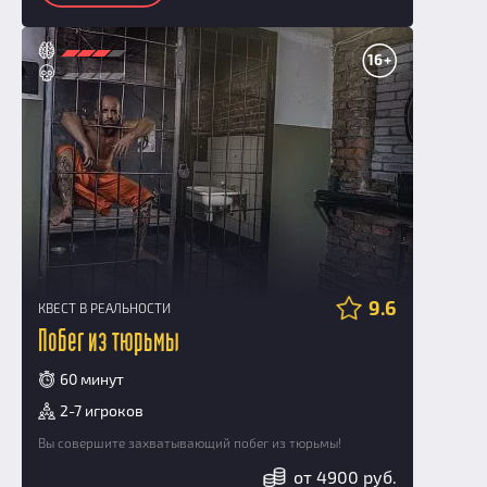
16+
9.6
КВЕСТ В РЕАЛЬНОСТИ
Побег из тюрьмы
60 минут
2-7 игроков
Вы совершите захватывающий побег из тюрьмы!
от 4900 руб.