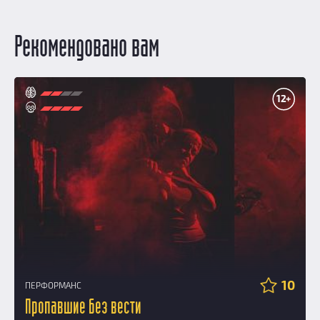
Рекомендовано вам
12+
10
ПЕРФОРМАНС
Пропавшие без вести