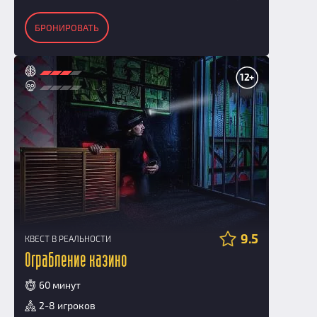
БРОНИРОВАТЬ
12+
9.5
КВЕСТ В РЕАЛЬНОСТИ
Ограбление казино
60 минут
2-8 игроков