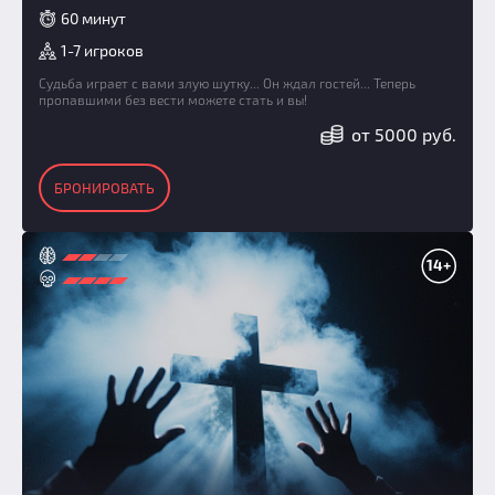
60 минут
1-7 игроков
Судьба играет с вами злую шутку... Он ждал гостей... Теперь
пропавшими без вести можете стать и вы!
от 5000 руб.
БРОНИРОВАТЬ
14+