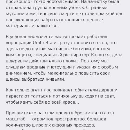
произошло что-то необъяснимое. На зачистку была
отправлена группа военных учёных. Странные
мутации и мистические смерти не стали помехой для
нас, желающих забрать оставшиеся ценные
материалы и нажиться…
В условленном месте нас встречает работник
корпорации Umbrella и сразу становится ясно, что
здесь не до шуток: массивные ботинки, костюм
химзащиты, специальный респиратор. Кажется, дела
в деревне действительно плохи… Поэтому мы
слушаем вводные инструкции и указания с особым
вниманием, чтобы максимально повысить свои
шансы выбраться живыми.
Как только агент нас покидает, обитатели деревни
перестают таиться и потихоньку выходят на свет,
чтобы явить себя во всей красе…
Прежде всего на этом проекте бросается в глаза
масштаб — огромное пространство, большое
количество широких сквозных проходов,