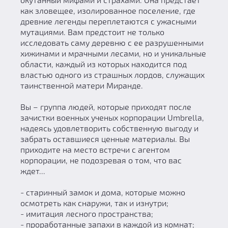
как зловещее, изолированное поселение, где
древние легенды переплетаются с ужасными
мутациями. Вам предстоит не только
исследовать саму деревню с ее разрушенными
хижинами и мрачными лесами, но и уникальные
области, каждый из которых находится под
властью одного из страшных лордов, служащих
таинственной матери Миранде.
Вы – группа людей, которые приходят после
зачистки военных ученых корпорации Umbrella,
надеясь удовлетворить собственную выгоду и
забрать оставшиеся ценные материалы. Вы
приходите на место встречи с агентом
корпорации, не подозревая о том, что вас
ждет...
- старинный замок и дома, которые можно
осмотреть как снаружи, так и изнутри;
- имитация лесного пространства;
- проработанные запахи в каждой из комнат;