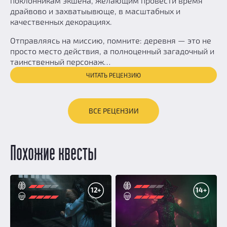
поклонникам экшена, желающим провести время
драйвово и захватыывюще, в масштабных и
качественных декорациях.
Отправляясь на миссию, помните: деревня — это не
просто место действия, а полноценный загадочный и
таинственный персонаж…
ЧИТАТЬ РЕЦЕНЗИЮ
ВСЕ РЕЦЕНЗИИ
Похожие квесты
12+
14+