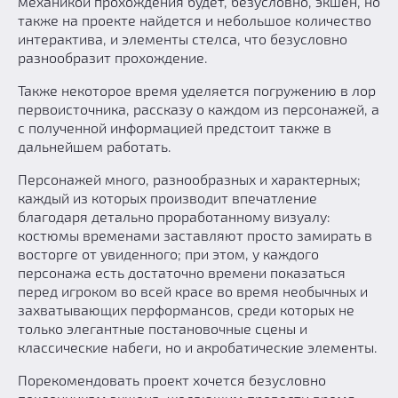
механикой прохождения будет, безусловно, экшен, но
также на проекте найдется и небольшое количество
интерактива, и элементы стелса, что безусловно
разнообразит прохождение.
Также некоторое время уделяется погружению в лор
первоисточника, рассказу о каждом из персонажей, а
с полученной информацией предстоит также в
дальнейшем работать.
Персонажей много, разнообразных и характерных;
каждый из которых производит впечатление
благодаря детально проработанному визуалу:
костюмы временами заставляют просто замирать в
восторге от увиденного; при этом, у каждого
персонажа есть достаточно времени показаться
перед игроком во всей красе во время необычных и
захватывающих перформансов, среди которых не
только элегантные постановочные сцены и
классические набеги, но и акробатические элементы.
Порекомендовать проект хочется безусловно