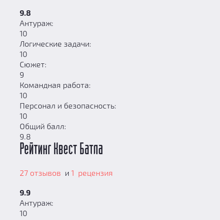
9.8
Антураж:
10
Логические задачи:
10
Сюжет:
9
Командная работа:
10
Персонал и безопасность:
10
Общий балл:
9.8
Рейтинг Квест Батла
27 отзывов
и
1 рецензия
9.9
Антураж:
10