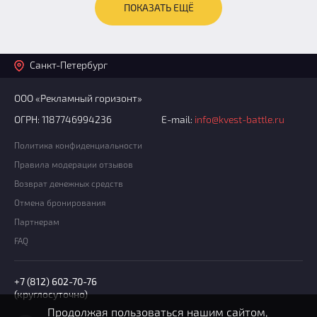
ПОКАЗАТЬ ЕЩЁ
Санкт-Петербург
ООО «Рекламный горизонт»
ОГРН: 1187746994236
E-mail:
info@kvest-battle.ru
Политика конфиденциальности
Правила модерации отзывов
Возврат денежных средств
Отмена бронирования
Партнерам
FAQ
+7 (812) 602-70-76
(круглосуточно)
Продолжая пользоваться нашим сайтом,