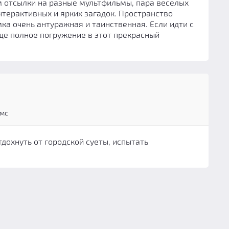
ом отсылки на разные мультфильмы, пара веселых
интерактивных и ярких загадок. Пространство
а очень антуражная и таинственная. Если идти с
ще полное погружение в этот прекрасный
мс
тдохнуть от городской суеты, испытать