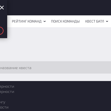
СТОВ
РЕЙТИНГ КОМАНД
ПОИСК КОМАНДЫ
КВЕСТ БАТЛ
ярности
ярности
нгу
ости