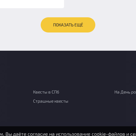
ПОКАЗАТЬ ЕЩЁ
Квесты в СПб
На День р
Страшные квесты
, Вы даёте согласие на использование
cookie-файлов
и се
олитика конфиденциальности
Правила модераци