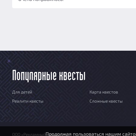
Популярные квесты
Для детей
Карта квестов
Реалити квесты
Сложные квесты
Продолжая пользоваться нашим сайтом
ООО «Рекламный горизонт»
П