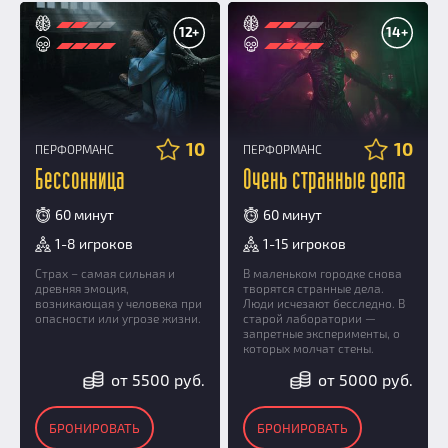
12+
14+
10
10
ПЕРФОРМАНС
ПЕРФОРМАНС
Бессонница
Очень странные дела
60 минут
60 минут
1-8 игроков
1-15 игроков
Страх – самая сильная и
В маленьком городке снова
древняя эмоция,
творятся странные дела.
возникающая у человека при
Люди исчезают бесследно. В
опасности или угрозе жизни.
старой лаборатории —
запретные эксперименты, о
которых молчат стены.
от 5500 руб.
от 5000 руб.
БРОНИРОВАТЬ
БРОНИРОВАТЬ