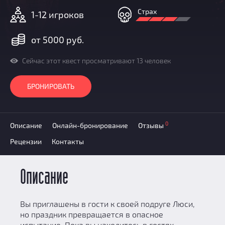
Призы
Страх
1-12 игроков
Новости
Добавить квест
от 5000 руб.
Партнерам
Сейчас этот квест просматривают 13 человек
БРОНИРОВАТЬ
0
Описание
Онлайн-бронирование
Отзывы
Рецензии
Контакты
Описание
Вы приглашены в гости к своей подруге Люси,
но праздник превращается в опасное
испытание. Пока вы находитесь в гостях –