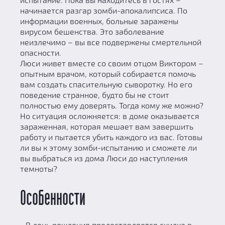
начинается разгар зомби-апокалипсиса. По
информации военных, больные заражены
вирусом бешенства. Это заболевание
неизлечимо – вы все подвержены смертельной
опасности.
Люси живет вместе со своим отцом Виктором –
опытным врачом, который собирается помочь
вам создать спасительную сыворотку. Но его
поведение странное, будто бы не стоит
полностью ему доверять. Тогда кому же можно?
Но ситуация осложняется: в доме оказывается
зараженная, которая мешает вам завершить
работу и пытается убить каждого из вас. Готовы
ли вы к этому зомби-испытанию и сможете ли
вы выбраться из дома Люси до наступления
темноты?
Особенности
- В день рождения предоставляется скидка в