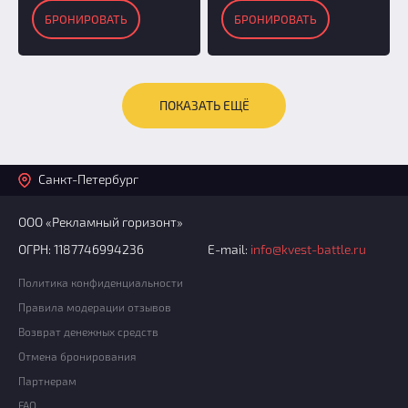
БРОНИРОВАТЬ
БРОНИРОВАТЬ
ПОКАЗАТЬ ЕЩЁ
Санкт-Петербург
ООО «Рекламный горизонт»
ОГРН: 1187746994236
E-mail:
info@kvest-battle.ru
Политика конфиденциальности
Правила модерации отзывов
Возврат денежных средств
Отмена бронирования
Партнерам
FAQ