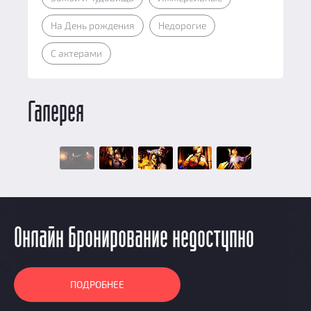
На День рождения
Недорогие
С актерами
Галерея
Онлайн бронирование недоступно
ПОДРОБНЕЕ