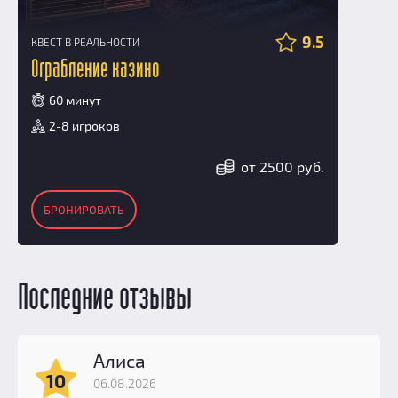
9.5
КВЕСТ В РЕАЛЬНОСТИ
Ограбление казино
60 минут
2-8 игроков
от 2500 руб.
БРОНИРОВАТЬ
Последние отзывы
Алиса
10
06.08.2026