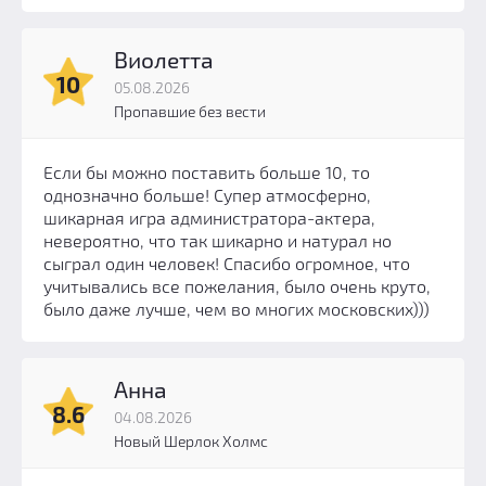
Виолетта
10
05.08.2026
Пропавшие без вести
Если бы можно поставить больше 10, то
однозначно больше! Супер атмосферно,
шикарная игра администратора-актера,
невероятно, что так шикарно и натурал но
сыграл один человек! Спасибо огромное, что
учитывались все пожелания, было очень круто,
было даже лучше, чем во многих московских)))
Анна
8.6
04.08.2026
Новый Шерлок Холмс