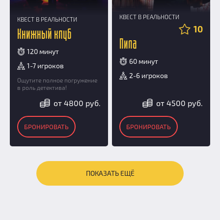
КВЕСТ В РЕАЛЬНОСТИ
КВЕСТ В РЕАЛЬНОСТИ
10
Книжный клуб
Пила
120 минут
60 минут
1-7 игроков
2-6 игроков
Ощутите полное погружение
в роль детектива!
от 4800 руб.
от 4500 руб.
БРОНИРОВАТЬ
БРОНИРОВАТЬ
ПОКАЗАТЬ ЕЩЁ