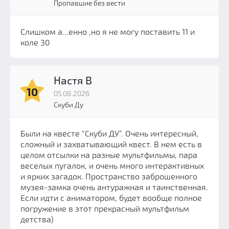
Пропавшие без вести
Слишком а...енно ,но я не могу поставить 11 и
коле 30
Настя В
10
05.08.2026
Скуби Ду
Были на квесте “Скуби ДУ”. Очень интересный,
сложный и захватывающий квест. В нем есть в
целом отсылки на разные мультфильмы, пара
веселых пугалок, и очень много интерактивных
и ярких загадок. Пространство заброшенного
музея-замка очень антуражная и таинственная.
Если идти с аниматором, будет вообще полное
погружение в этот прекрасный мультфильм
детства)