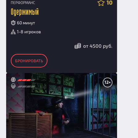
10
ПЕРФОРМАНС
Одержимый
60 минут
1-8 игроков
от 4500 руб.
БРОНИРОВАТЬ
12+