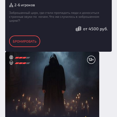
2-6 игроков
Заброшенный цирк, где стали пропадать люди и доноситься
странные звуки по ночам..Что же случилось в заброшенном
цирке?!
от 4500 руб.
БРОНИРОВАТЬ
12+