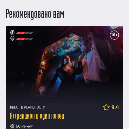
Рекомендовано вам
16+
9.4
КВЕСТ В РЕАЛЬНОСТИ
Аттракцион в один конец
60 минут