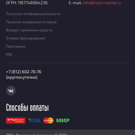
ОГРН: 1187746994236
E-mail:
info@kvest-battle.ru
Политика конфиденциальности
Правила модерации отзывов
Возврат денежных средств
Отмена бронирования
Партнерам
FAQ
+7 (812) 602-70-76
(круглосуточно)
Способы оплаты