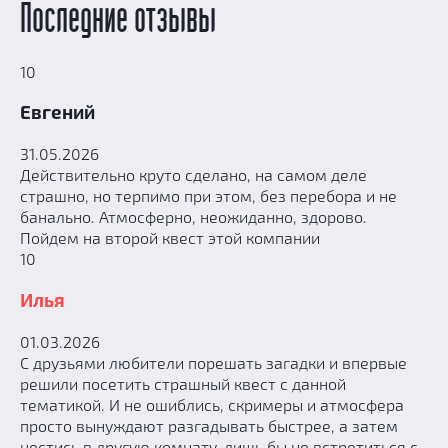
Последние отзывы
10
Евгений
31.05.2026
Действительно круто сделано, на самом деле
страшно, но терпимо при этом, без перебора и не
банально. Атмосферно, неожиданно, здорово.
Пойдем на второй квест этой компании
10
Илья
01.03.2026
С друзьями любители порешать загадки и впервые
решили посетить страшный квест с данной
тематикой. И не ошиблись, скримеры и атмосфера
просто вынуждают разгадывать быстрее, а затем
нестись в другую комнату, лишь бы не встретиться с