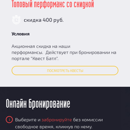
Топовый перформанс со скидкой
скидка 400 руб.
Условия
Акционная скидка на наши
перформансы. Действует при бронировании на
портале "Квест Батл".
ПОСМОТРЕТЬ КВЕСТЫ
Онлайн бронирование
Выберите и
забронируйте
без комиссии
i
свободное время, кликнув по нему.