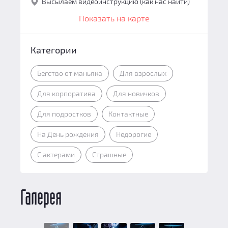
Высылаем видеоинструкцию (как нас найти)
Показать на карте
Категории
Бегство от маньяка
Для взрослых
Для корпоратива
Для новичков
Для подростков
Контактные
На День рождения
Недорогие
С актерами
Страшные
Галерея