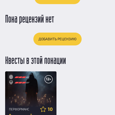
Пока рецензий нет
ДОБАВИТЬ РЕЦЕНЗИЮ
Квесты в этой локации
12+
10
ПЕРФОРМАНС