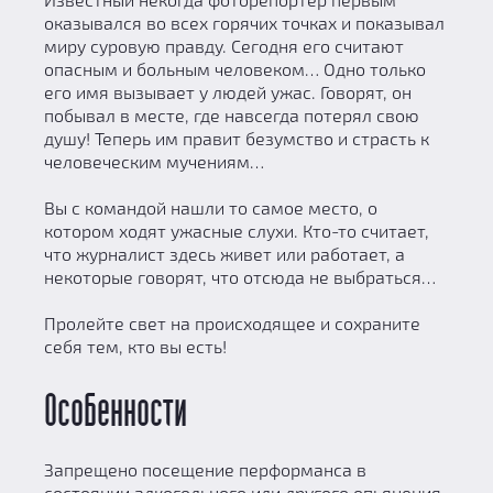
оказывался во всех горячих точках и показывал
миру суровую правду. Сегодня его считают
опасным и больным человеком… Одно только
его имя вызывает у людей ужас. Говорят, он
побывал в месте, где навсегда потерял свою
душу! Теперь им правит безумство и страсть к
человеческим мучениям…
Вы с командой нашли то самое место, о
котором ходят ужасные слухи. Кто-то считает,
что журналист здесь живет или работает, а
некоторые говорят, что отсюда не выбраться…
Пролейте свет на происходящее и сохраните
себя тем, кто вы есть!
Особенности
Запрещено посещение перформанса в
состоянии алкогольного или другого опьянения.