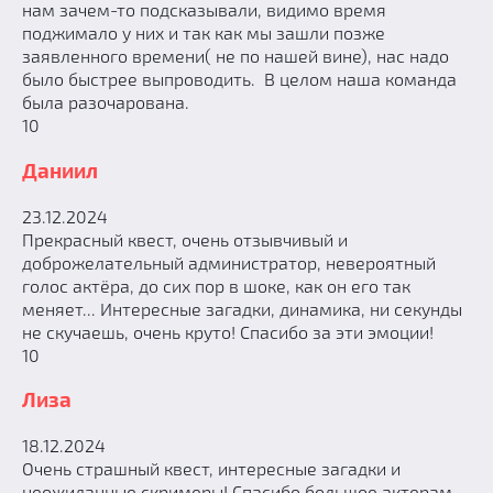
нам зачем-то подсказывали, видимо время
поджимало у них и так как мы зашли позже
заявленного времени( не по нашей вине), нас надо
было быстрее выпроводить. В целом наша команда
была разочарована.
10
Даниил
23.12.2024
Прекрасный квест, очень отзывчивый и
доброжелательный администратор, невероятный
голос актёра, до сих пор в шоке, как он его так
меняет... Интересные загадки, динамика, ни секунды
не скучаешь, очень круто! Спасибо за эти эмоции!
10
Лиза
18.12.2024
Очень страшный квест, интересные загадки и
неожиданные скримеры! Спасибо большое актерам