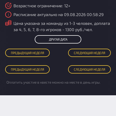
Возрастное ограничение: 12+
12
Расписание актуально на 09.08.2026 00:58:29
i
i
Цена указана за команду из 1-3 человек, доплата
за 4, 5, 6, 7, 8-го игроков - 1300 руб./чел.
ДРУГАЯ ДАТА
ПРЕД
ЫДУЩАЯ
НЕДЕЛЯ
СЛЕД
УЮЩАЯ
НЕДЕЛЯ
ПРЕД
ЫДУЩАЯ
НЕДЕЛЯ
СЛЕД
УЮЩАЯ
НЕДЕЛЯ
Оплатить участие в квесте можно на месте в день игры.