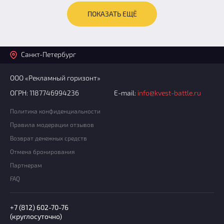
ПОКАЗАТЬ ЕЩЁ
Санкт-Петербург
ООО «Рекламный горизонт»
ОГРН: 1187746994236
E-mail:
info@kvest-battle.ru
Политика конфиденциальности
Правила модерации отзывов
Возврат денежных средств
Отмена бронирования
Партнерам
FAQ
+7 (812) 602-70-76
(круглосуточно)