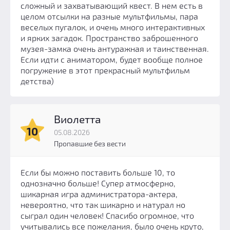
сложный и захватывающий квест. В нем есть в
целом отсылки на разные мультфильмы, пара
веселых пугалок, и очень много интерактивных
и ярких загадок. Пространство заброшенного
музея-замка очень антуражная и таинственная.
Если идти с аниматором, будет вообще полное
погружение в этот прекрасный мультфильм
детства)
Виолетта
10
05.08.2026
Пропавшие без вести
Если бы можно поставить больше 10, то
однозначно больше! Супер атмосферно,
шикарная игра администратора-актера,
невероятно, что так шикарно и натурал но
сыграл один человек! Спасибо огромное, что
учитывались все пожелания, было очень круто,