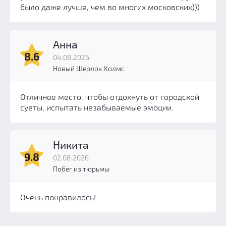
было даже лучше, чем во многих московских)))
Анна
8.6
04.08.2026
Новый Шерлок Холмс
Отличное место, чтобы отдохнуть от городской
суеты, испытать незабываемые эмоции.
Никита
9.8
02.08.2026
Побег из тюрьмы
Очень понравилось!