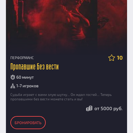
10
ПЕРФОРМАНС
Пропавшие без вести
60 минут
1-7 игроков
Судьба играет с вами злую шутку... Он ждал гостей... Теперь
пропавшими без вести можете стать и вы!
от 5000 руб.
БРОНИРОВАТЬ