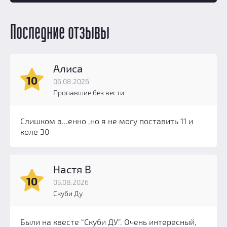
Последние отзывы
Алиса
10
06.08.2026
Пропавшие без вести
Слишком а...енно ,но я не могу поставить 11 и
коле 30
Настя В
10
05.08.2026
Скуби Ду
Были на квесте “Скуби ДУ”. Очень интересный,