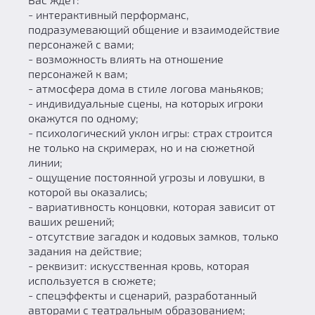
- интерактивный перформанс,
подразумевающий общение и взаимодействие
персонажей с вами;
- возможность влиять на отношение
персонажей к вам;
- атмосфера дома в стиле логова маньяков;
- индивидуальные сцены, на которых игроки
окажутся по одному;
- психологический уклон игры: страх строится
не только на скримерах, но и на сюжетной
линии;
- ощущение постоянной угрозы и ловушки, в
которой вы оказались;
- вариативность концовки, которая зависит от
ваших решений;
- отсутствие загадок и кодовых замков, только
задания на действие;
- реквизит: искусственная кровь, которая
используется в сюжете;
- спецэффекты и сценарий, разработанный
авторами с театральным образованием;