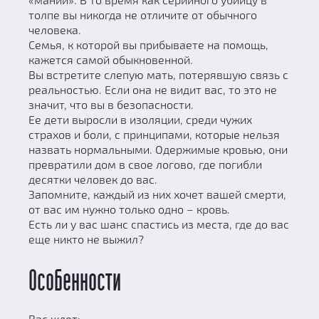
толпе вы никогда не отличите от обычного
человека.
Семья, к которой вы прибываете на помощь,
кажется самой обыкновенной.
Вы встретите слепую мать, потерявшую связь с
реальностью. Если она не видит вас, то это не
значит, что вы в безопасности.
Ее дети выросли в изоляции, среди чужих
страхов и боли, с принципами, которые нельзя
назвать нормальными. Одержимые кровью, они
превратили дом в свое логово, где погибли
десятки человек до вас.
Запомните, каждый из них хочет вашей смерти,
от вас им нужно только одно – кровь.
Есть ли у вас шанс спастись из места, где до вас
еще никто не выжил?
Особенности
Вас ждет: