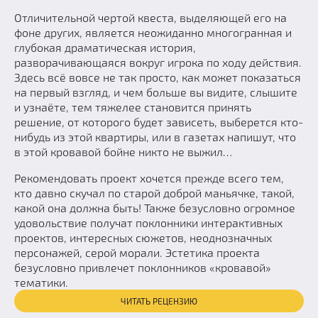
Отличительной чертой квеста, выделяющей его на
фоне других, является неожиданно многогранная и
глубокая драматическая история,
разворачивающаяся вокруг игрока по ходу действия.
Здесь всё вовсе не так просто, как может показаться
на первый взгляд, и чем больше вы видите, слышите
и узнаёте, тем тяжелее становится принять
решение, от которого будет зависеть, выберется кто-
нибудь из этой квартиры, или в газетах напишут, что
в этой кровавой бойне никто не выжил…
Рекомендовать проект хочется прежде всего тем,
кто давно скучал по старой доброй маньячке, такой,
какой она должна быть! Также безусловно огромное
удовольствие получат поклонники интерактивных
проектов, интересных сюжетов, неоднозначных
персонажей, серой морали. Эстетика проекта
безусловно привлечет поклонников «кровавой»
тематики.
ЧИТАТЬ РЕЦЕНЗИЮ