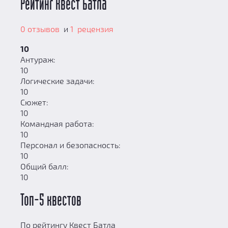
Рейтинг Квест Батла
0 отзывов
и
1 рецензия
10
Антураж:
10
Логические задачи:
10
Сюжет:
10
Командная работа:
10
Персонал и безопасность:
10
Общий балл:
10
Топ-5 квестов
По рейтингу Квест Батла