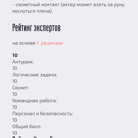
- сюжетный контакт (актер может взять за руку,
коснуться плеча).
Рейтинг экспертов
на основе
1 рецензии
10
Антураж:
10
Логические задачи:
10
Сюжет:
10
Командная работа:
10
Персонал и безопасность:
10
Общий балл:
10