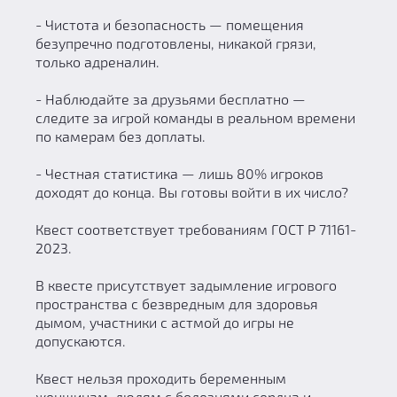
- Чистота и безопасность — помещения
безупречно подготовлены, никакой грязи,
только адреналин.
- Наблюдайте за друзьями бесплатно —
следите за игрой команды в реальном времени
по камерам без доплаты.
- Честная статистика — лишь 80% игроков
доходят до конца. Вы готовы войти в их число?
Квест соответствует требованиям ГОСТ Р 71161-
2023.
В квесте присутствует задымление игрового
пространства с безвредным для здоровья
дымом, участники с астмой до игры не
допускаются.
Квест нельзя проходить беременным
женщинам, людям с болезнями сердца и