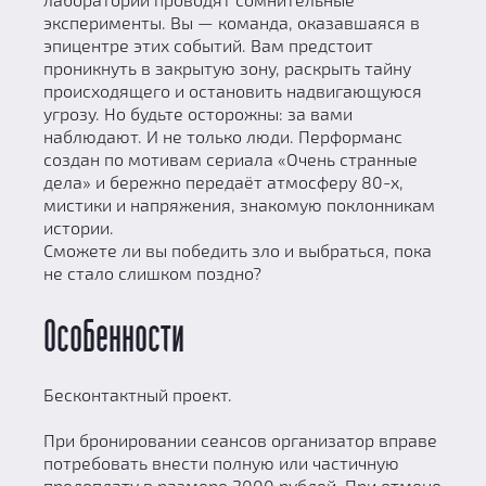
эксперименты. Вы — команда, оказавшаяся в
эпицентре этих событий. Вам предстоит
проникнуть в закрытую зону, раскрыть тайну
происходящего и остановить надвигающуюся
угрозу. Но будьте осторожны: за вами
наблюдают. И не только люди. Перформанс
создан по мотивам сериала «Очень странные
дела» и бережно передаёт атмосферу 80-х,
мистики и напряжения, знакомую поклонникам
истории.
Сможете ли вы победить зло и выбраться, пока
не стало слишком поздно?
Особенности
Бесконтактный проект.
При бронировании сеансов организатор вправе
потребовать внести полную или частичную
предоплату в размере 2000 рублей. При отмене