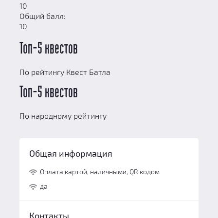
10
Общий балл:
10
Топ-5 квестов
По рейтингу Квест Батла
Топ-5 квестов
По народному рейтингу
Общая информация
Оплата картой, наличными, QR кодом
да
Контакты