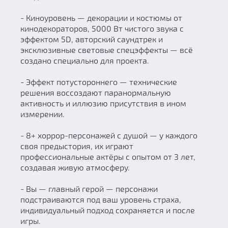
- Киноуровень — декорации и костюмы от
кинодекораторов, 5000 Вт чистого звука с
эффектом 5D, авторский саундтрек и
эксклюзивные световые спецэффекты — всё
создано специально для проекта.
- Эффект потустороннего — технические
решения воссоздают паранормальную
активность и иллюзию присутствия в ином
измерении.
- 8+ хоррор-персонажей с душой — у каждого
своя предыстория, их играют
профессиональные актёры с опытом от 3 лет,
создавая живую атмосферу.
- Вы — главный герой — персонажи
подстраиваются под ваш уровень страха,
индивидуальный подход сохраняется и после
игры.