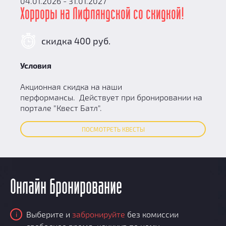
04.01.2026 - 31.01.2027
Хорроры на Лифляндской со скидкой!
скидка 400 руб.
Условия
Акционная скидка на наши
перформансы. Действует при бронировании на
портале "Квест Батл".
ПОСМОТРЕТЬ КВЕСТЫ
Онлайн бронирование
Выберите и
забронируйте
без комиссии
i