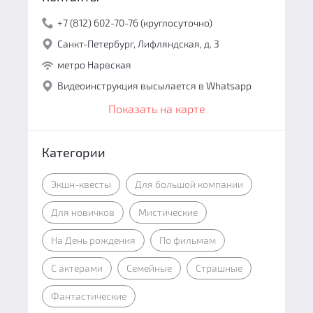
+7 (812) 602-70-76 (круглосуточно)
Санкт-Петербург, Лифляндская, д. 3
метро Нарвская
Видеоинструкция высылается в Whatsapp
Показать на карте
Категории
Экшн-квесты
Для большой компании
Для новичков
Мистические
На День рождения
По фильмам
С актерами
Семейные
Страшные
Фантастические