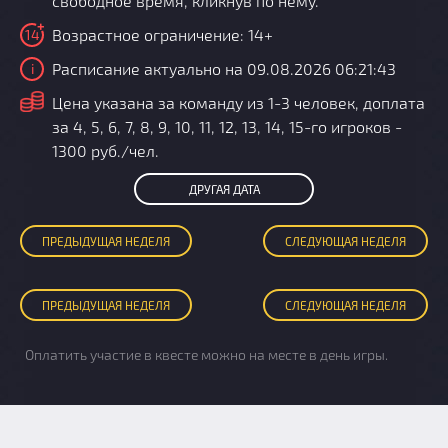
свободное время, кликнув по нему.
Возрастное ограничение: 14+
14
Расписание актуально на 09.08.2026 06:21:43
i
i
Цена указана за команду из 1-3 человек, доплата
за 4, 5, 6, 7, 8, 9, 10, 11, 12, 13, 14, 15-го игроков -
1300 руб./чел.
ДРУГАЯ ДАТА
ПРЕД
ЫДУЩАЯ
НЕДЕЛЯ
СЛЕД
УЮЩАЯ
НЕДЕЛЯ
ПРЕД
ЫДУЩАЯ
НЕДЕЛЯ
СЛЕД
УЮЩАЯ
НЕДЕЛЯ
Оплатить участие в квесте можно на месте в день игры.