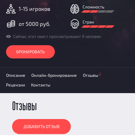
Призы
Сложность
1-15 игроков
Новости
Добавить квест
Страх
от 5000 руб.
Партнерам
Сейчас этот квест просматривают 9 человек
БРОНИРОВАТЬ
2
Описание
Онлайн-бронирование
Отзывы
Рецензии
Контакты
Отзывы
ДОБАВИТЬ ОТЗЫВ