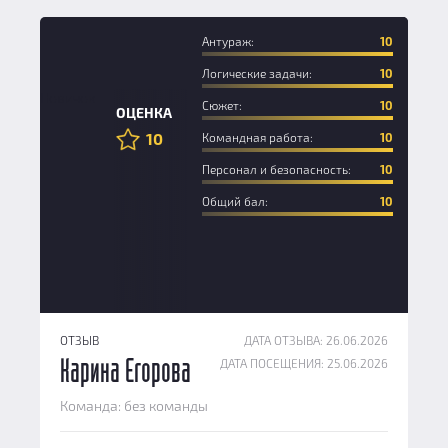
Антураж:
10
Логические задачи:
10
Новичок
Сюжет:
10
ОЦЕНКА
10
Командная работа:
10
Персонал и безопасность:
10
Общий бал:
10
ОТЗЫВ
ДАТА ОТЗЫВА: 26.06.2026
ДАТА ПОСЕЩЕНИЯ: 25.06.2026
Карина Егорова
Команда: без команды