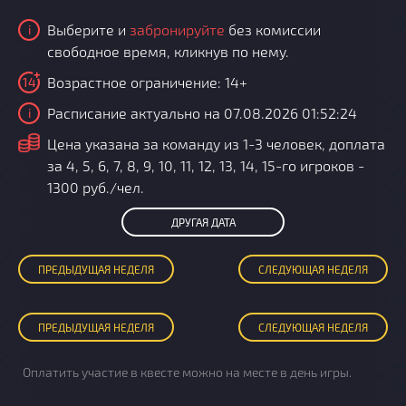
Выберите и
забронируйте
без комиссии
i
свободное время, кликнув по нему.
Возрастное ограничение: 14+
14
Расписание актуально на 07.08.2026 01:52:24
i
i
Цена указана за команду из 1-3 человек, доплата
за 4, 5, 6, 7, 8, 9, 10, 11, 12, 13, 14, 15-го игроков -
1300 руб./чел.
ДРУГАЯ ДАТА
ПРЕД
ЫДУЩАЯ
НЕДЕЛЯ
СЛЕД
УЮЩАЯ
НЕДЕЛЯ
ПРЕД
ЫДУЩАЯ
НЕДЕЛЯ
СЛЕД
УЮЩАЯ
НЕДЕЛЯ
Оплатить участие в квесте можно на месте в день игры.