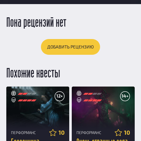
Пока рецензий нет
ДОБАВИТЬ РЕЦЕНЗИЮ
Похожие квесты
12+
14+
10
10
ПЕРФОРМАНС
ПЕРФОРМАНС