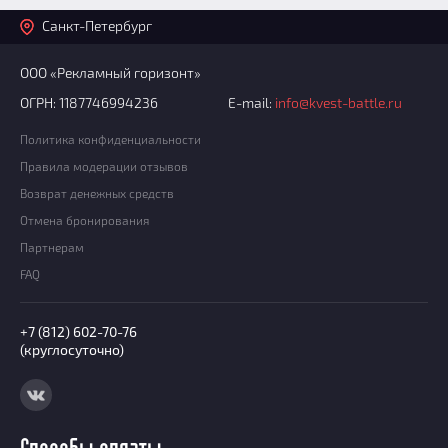
Санкт-Петербург
ООО «Рекламный горизонт»
ОГРН: 1187746994236
E-mail:
info@kvest-battle.ru
Политика конфиденциальности
Правила модерации отзывов
Возврат денежных средств
Отмена бронирования
Партнерам
FAQ
+7 (812) 602-70-76
(круглосуточно)