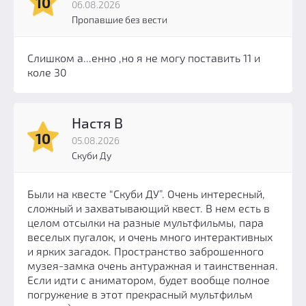
10
06.08.2026
Пропавшие без вести
Слишком а...енно ,но я не могу поставить 11 и
коле 30
Настя В
10
05.08.2026
Скуби Ду
Были на квесте “Скуби ДУ”. Очень интересный,
сложный и захватывающий квест. В нем есть в
целом отсылки на разные мультфильмы, пара
веселых пугалок, и очень много интерактивных
и ярких загадок. Пространство заброшенного
музея-замка очень антуражная и таинственная.
Если идти с аниматором, будет вообще полное
погружение в этот прекрасный мультфильм