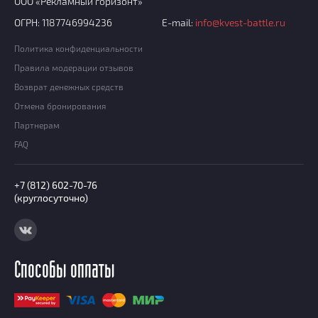
ООО «Рекламный горизонт»
ОГРН: 1187746994236
E-mail:
info@kvest-battle.ru
Политика конфиденциальности
Правила модерации отзывов
Возврат денежных средств
Отмена бронирования
Партнерам
FAQ
+7 (812) 602-70-76
(круглосуточно)
Способы оплаты