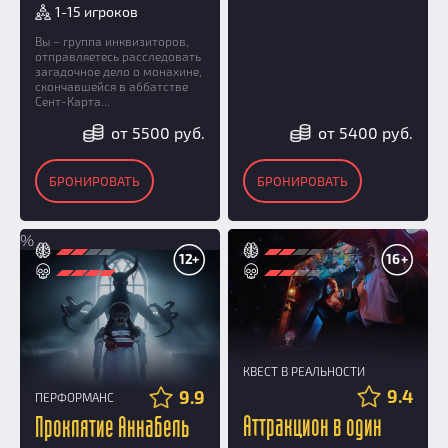
1-15 игроков
Вы – группа инквизиторов,
отправляетесь расследовать
загадочное дело о монахине,
скончавшейся в аббатстве
Сент-Карта...
от 5500 руб.
от 5400 руб.
БРОНИРОВАТЬ
БРОНИРОВАТЬ
%
12+
16+
КВЕСТ В РЕАЛЬНОСТИ
9.4
9.9
ПЕРФОРМАНС
Аттракцион в один
Проклятие Аннабель