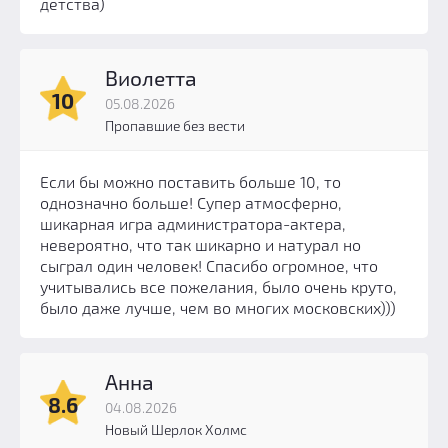
детства)
Виолетта
10
05.08.2026
Пропавшие без вести
Если бы можно поставить больше 10, то
однозначно больше! Супер атмосферно,
шикарная игра администратора-актера,
невероятно, что так шикарно и натурал но
сыграл один человек! Спасибо огромное, что
учитывались все пожелания, было очень круто,
было даже лучше, чем во многих московских)))
Анна
8.6
04.08.2026
Новый Шерлок Холмс