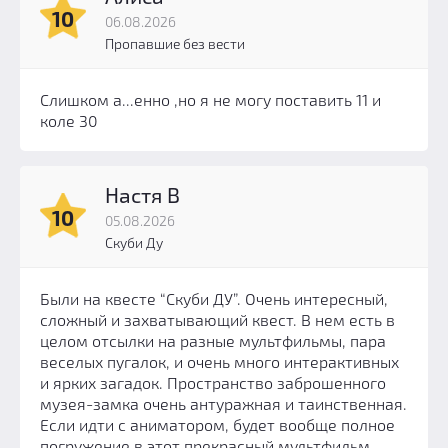
10
06.08.2026
Пропавшие без вести
Слишком а...енно ,но я не могу поставить 11 и
коле 30
Настя В
10
05.08.2026
Скуби Ду
Были на квесте “Скуби ДУ”. Очень интересный,
сложный и захватывающий квест. В нем есть в
целом отсылки на разные мультфильмы, пара
веселых пугалок, и очень много интерактивных
и ярких загадок. Пространство заброшенного
музея-замка очень антуражная и таинственная.
Если идти с аниматором, будет вообще полное
погружение в этот прекрасный мультфильм