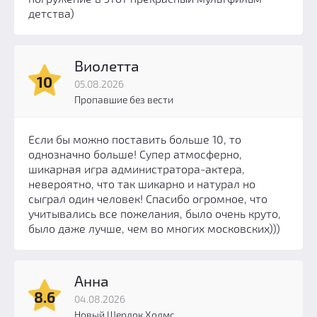
детства)
Виолетта
10
05.08.2026
Пропавшие без вести
Если бы можно поставить больше 10, то
однозначно больше! Супер атмосферно,
шикарная игра администратора-актера,
невероятно, что так шикарно и натурал но
сыграл один человек! Спасибо огромное, что
учитывались все пожелания, было очень круто,
было даже лучше, чем во многих московских)))
Анна
8.6
04.08.2026
Новый Шерлок Холмс