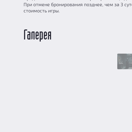
При отмене бронирования позднее, чем за 3 сут
стоимость игры.
Галерея