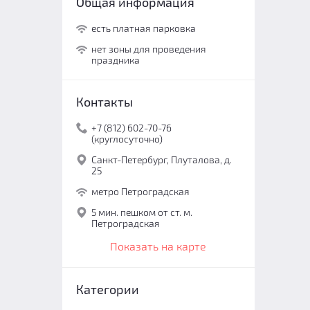
Общая информация
есть платная парковка
нет зоны для проведения
праздника
Контакты
+7 (812) 602-70-76
(круглосуточно)
Санкт-Петербург, Плуталова, д.
25
метро Петроградская
5 мин. пешком от ст. м.
Петроградская
Показать на карте
Категории