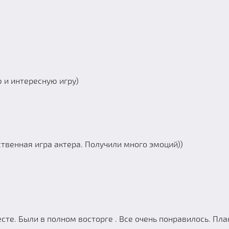
 и интересную игру)
ственная игра актера. Получили много эмоций))