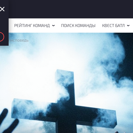
СТОВ
РЕЙТИНГ КОМАНД
ПОИСК КОМАНДЫ
КВЕСТ БАТЛ
дняя исповедь