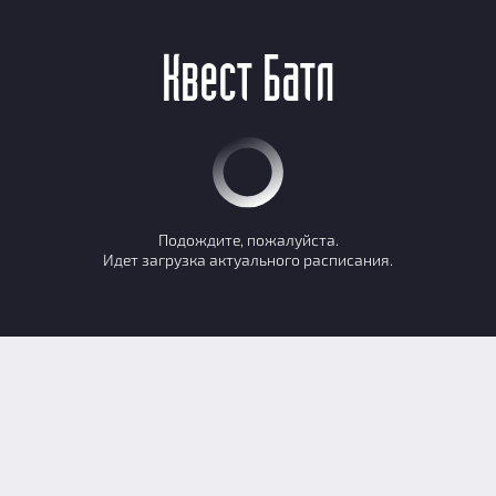
е время, кликнув по нему.
а 5, 6, 7-го игроков - 1000 руб./чел.
 - 03.09
ДРУГАЯ ДАТА