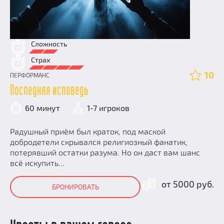
Сложность
Страх
10
ПЕРФОРМАНС
Последняя исповедь
60 минут
1-7 игроков
Радушный приём был краток, под маской
добродетели скрывался религиозный фанатик,
потерявший остатки разума. Но он даст вам шанс
всё искупить...
от 5000 руб.
БРОНИРОВАТЬ