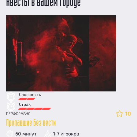
Квесты в вашем городе
Сложность
Страх
10
ПЕРФОРМАНС
Пропавшие без вести
60 минут
1-7 игроков