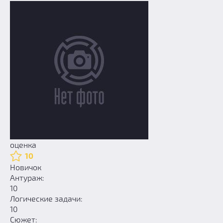
оценка
10
Новичок
Антураж:
10
Логические задачи:
10
Сюжет: