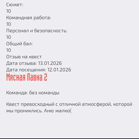
Сюжет:
10
Командная работа:
10
Персонал и безопасность:
10
Общий бал:
10
Отзыв на квест
Дата отзыва: 13.01.2026
Дата посещения: 12.01.2026
Мясная Лавка 2
Команда: без команды
Квест превосходный с отличной атмосферой, которой
мы прониклись. Аню жалко(