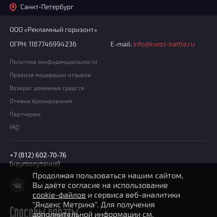
Санкт-Петербург
ООО «Рекламный горизонт»
ОГРН: 1187746994236
E-mail:
info@kvest-battle.ru
Политика конфиденциальности
Правила модерации отзывов
Возврат денежных средств
Отмена бронирования
Партнерам
FAQ
+7 (812) 602-70-76
(круглосуточно)
Продолжая пользоваться нашим сайтом,
Вы даёте согласие на использование
cookie-файлов
и сервиса веб-аналитики
"Яндекс Метрика". Для получения
Способы оплаты
дополнительной информации см.