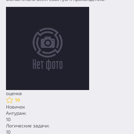
оценка
10
Новичок
Антураж:
10
Логические задачи:
10