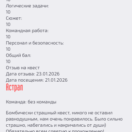
Логические задачи:
10
Сюжет:
10
Командная работа:
10
Персонал и безопасность:
10
Общий бал:
10
Отзыв на квест
Дата отзыва: 23.01.2026
Дата посещения: 21.01.2026
Астрал
Команда: без команды
Бомбически страшный квест, никого не оставил
равнодушным, нам очень понравилось. Было сильно
страшно, набегались и накричались от души)
Обязательно всем советую к прохождению!