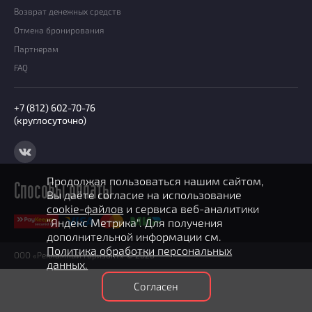
Призы
Возврат денежных средств
Новости
Отмена бронирования
Добавить квест
Партнерам
Партнерам
FAQ
+7 (812) 602-70-76
(круглосуточно)
Продолжая пользоваться нашим сайтом,
Способы оплаты
Вы даёте согласие на использование
cookie-файлов
и сервиса веб-аналитики
"Яндекс Метрика". Для получения
дополнительной информации см.
Политика обработки персональных
ООО «Рекламный горизонт» © 2026
данных.
Согласен