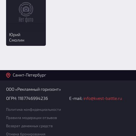
Юрий
Смолин
Санкт-Петербург
ООО «Рекламный горизонт»
ОГРН: 1187746994236
E-mail:
info@kvest-battle.ru
Политика конфиденциальности
Правила модерации отзывов
Возврат денежных средств
Отмена бронирования