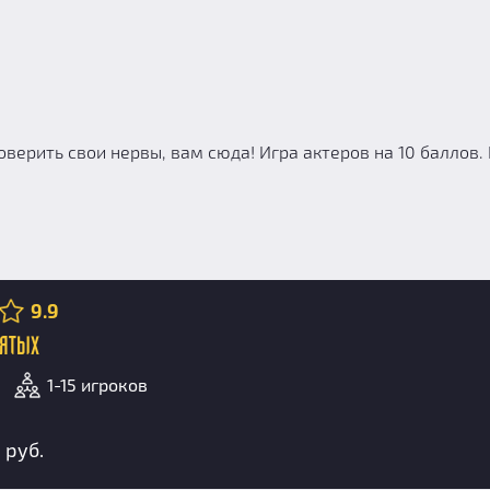
роверить свои нервы, вам сюда! Игра актеров на 10 баллов
9.9
лятых
1-15 игроков
 руб.