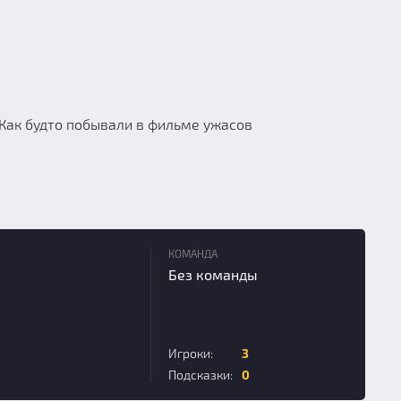
. Как будто побывали в фильме ужасов
КОМАНДА
Без команды
Игроки:
3
Подсказки:
0