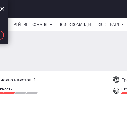
СТОВ
РЕЙТИНГ КОМАНД
ПОИСК КОМАНДЫ
КВЕСТ БАТЛ
йдено квестов:
1
Ср
жность
Ст