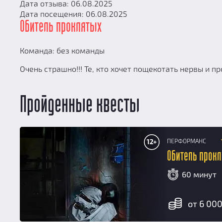
Дата отзыва: 06.08.2025
Дата посещения: 06.08.2025
Обитель проклятых
Команда: без команды
Очень страшно!!! Те, кто хочет пощекотать нервы и п
Пройденные квесты
ПЕРФОРМАНС
12+
Обитель прок
60 минут
от 6 000