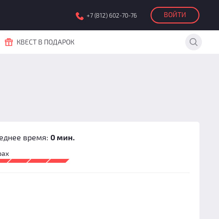
ВОЙТИ
+7 (812) 602-70-76
КВЕСТ В ПОДАРОК
еднее время:
0 мин.
рах