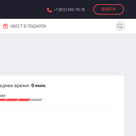
ВОЙТИ
+7 (812) 602-70-76
КВЕСТ В ПОДАРОК
еднее время:
0 мин.
рах