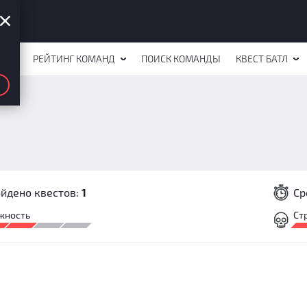
СТОВ
РЕЙТИНГ КОМАНД
ПОИСК КОМАНДЫ
КВЕСТ БАТЛ
йдено квестов:
1
Ср
жность
Ст