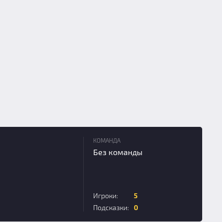
КОМАНДА
Без команды
Игроки:
5
Подсказки:
0