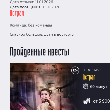
Дата отзыва: 11.01.2026
Дата посещения: 11.01.2026
Астрал
Команда: без команды
Спасибо большое, дети в восторге
Пройденные квесты
ПЕРФОРМАНС
12+
Астрал
60 минут
от 5 900