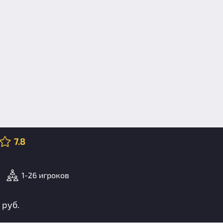
7.8
1-26 игроков
 руб.