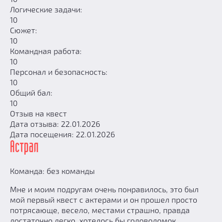
Логические задачи:
10
Сюжет:
10
Командная работа:
10
Персонал и безопасность:
10
Общий бал:
10
Отзыв на квест
Дата отзыва: 22.01.2026
Дата посещения: 22.01.2026
Астрал
Команда: без команды
Мне и моим подругам очень понравилось, это был
мой первый квест с актерами и он прошел просто
потрясающе, весело, местами страшно, правда
достаточно легко, хотелось бы головоломок