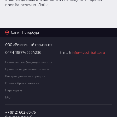
провёл отлично. Лайк!
Санкт-Петербург
ООО «Рекламный горизонт»
ОГРН: 1187746994236
E-mail:
info@kvest-battle.ru
Политика конфиденциальности
Правила модерации отзывов
Возврат денежных средств
Отмена бронирования
Партнерам
FAQ
+7 (812) 602-70-76
(круглосуточно)