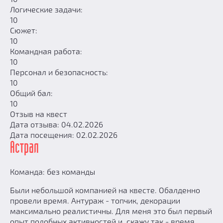
Логические задачи:
10
Сюжет:
10
Командная работа:
10
Персонал и безопасность:
10
Общий бал:
10
Отзыв на квест
Дата отзыва: 04.02.2026
Дата посещения: 02.02.2026
Астрал
Команда: без команды
Были небольшой компанией на квесте. Обалденно
провели время. Антураж - топчик, декорации
максимально реалистичны. Для меня это был первый
опыт подобных активностей и, скажу так - время