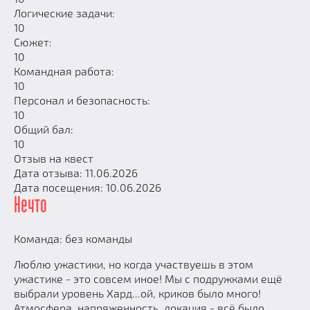
Логические задачи:
10
Сюжет:
10
Командная работа:
10
Персонал и безопасность:
10
Общий бал:
10
Отзыв на квест
Дата отзыва: 11.06.2026
Дата посещения: 10.06.2026
Нечто
Команда: без команды
Люблю ужастики, но когда участвуешь в этом
ужастике - это совсем иное! Мы с подружками ещё
выбрали уровень Хард...ой, криков было много!
Атмосфера, напряженность, локация - всё было