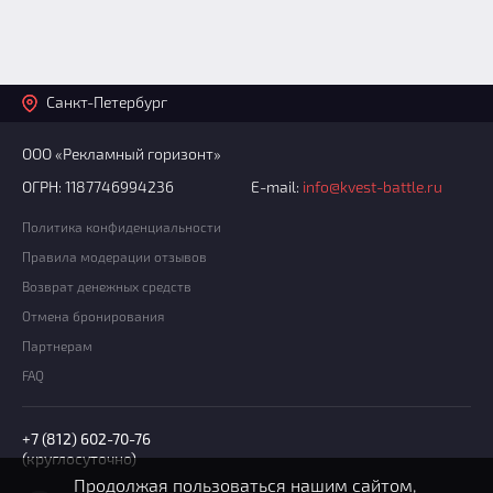
Санкт-Петербург
ООО «Рекламный горизонт»
ОГРН: 1187746994236
E-mail:
info@kvest-battle.ru
Политика конфиденциальности
Правила модерации отзывов
Возврат денежных средств
Отмена бронирования
Партнерам
FAQ
+7 (812) 602-70-76
(круглосуточно)
Продолжая пользоваться нашим сайтом,