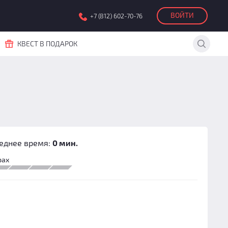
ВОЙТИ
+7 (812) 602-70-76
КВЕСТ В ПОДАРОК
еднее время:
0 мин.
рах