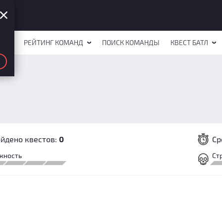
СТОВ
РЕЙТИНГ КОМАНД
ПОИСК КОМАНДЫ
КВЕСТ БАТЛ
йдено квестов:
0
Ср
жность
Ст