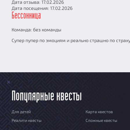
Дата отзыва: 17.02.2026
Дата посещения: 17.02.2026
Бессонница
Команда: без команды
Супер пупер по эмоциям и реально страшно по страху
Популярные квесты
Для детей
Карта квестов
Реалити квесты
Сложные квесты