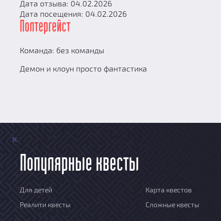
Дата отзыва: 04.02.2026
Дата посещения: 04.02.2026
Полтергейст
Команда: без команды
Демон и клоун просто фантастика
Популярные квесты
Для детей
Карта квестов
Реалити квесты
Сложные квесты