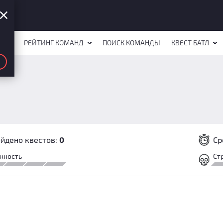
СТОВ
РЕЙТИНГ КОМАНД
ПОИСК КОМАНДЫ
КВЕСТ БАТЛ
йдено квестов:
0
Ср
жность
Ст