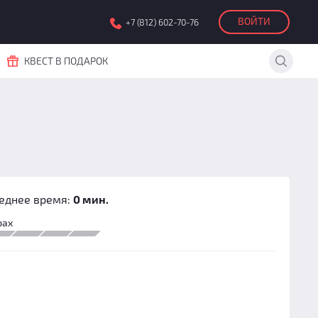
ВОЙТИ
+7 (812) 602-70-76
КВЕСТ В ПОДАРОК
еднее время:
0 мин.
рах