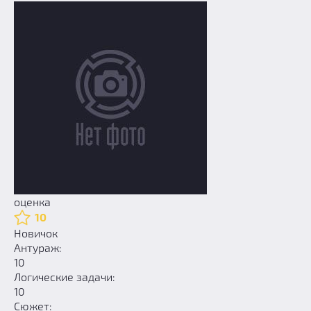
оценка
10
Новичок
Антураж:
10
Логические задачи:
10
Сюжет: