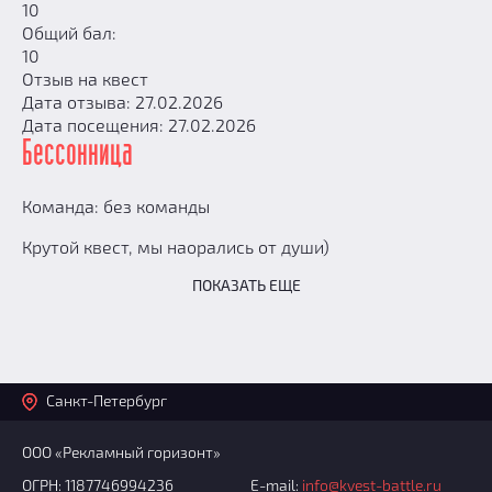
10
Общий бал:
10
Отзыв на квест
Дата отзыва: 27.02.2026
Дата посещения: 27.02.2026
Бессонница
Команда: без команды
Крутой квест, мы наорались от души)
ПОКАЗАТЬ ЕЩЕ
Санкт-Петербург
ООО «Рекламный горизонт»
ОГРН: 1187746994236
E-mail:
info@kvest-battle.ru