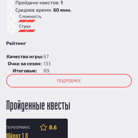
Пройдено квестов:
1
Среднее время:
60 мин.
Сложность
Страх
Рейтинг
Качество игры:
67
Очки за сезон:
133
Итоговые:
89
ПОДРОБНЕЕ
Пройденные квесты
8.6
ПЕРФОРМАНС
12+
Шёпот 1.0