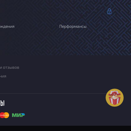
ождения
Перформансы
и отзывов
ния
ты