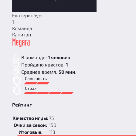
Екатеринбург
1
Команда
Капитан
Медяга
В команде:
1 человек
Пройдено квестов:
1
Среднее время:
50 мин.
Сложность
Страх
Рейтинг
Качество игры:
75
Очки за сезон:
150
Итоговые:
113