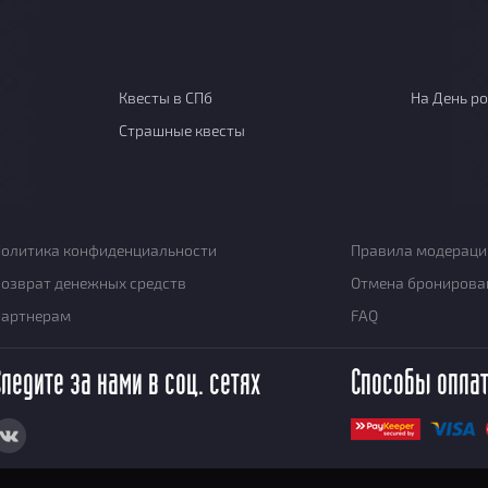
Квесты в СПб
На День р
Страшные квесты
олитика конфиденциальности
Правила модераци
озврат денежных средств
Отмена бронирова
Партнерам
FAQ
Следите за нами в соц. сетях
Способы опла