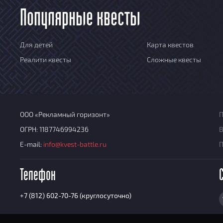
Популярные квесты
Для детей
Карта квестов
Реалити квесты
Сложные квесты
ООО «Рекламный горизонт»
П
ОГРН: 1187746994236
В
E-mail:
info@kvest-battle.ru
Телефон
+7 (812) 602-70-76 (круглосуточно)