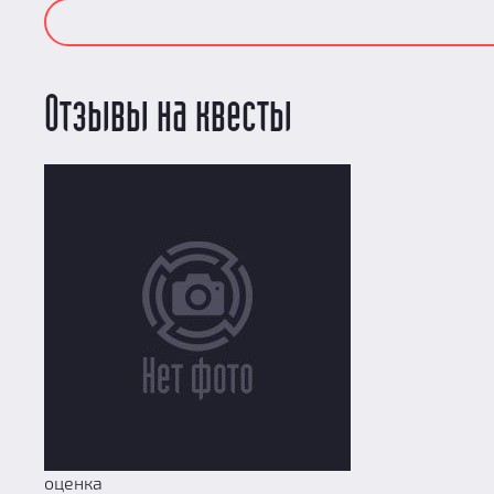
Отзывы на квесты
оценка