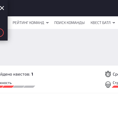
СТОВ
РЕЙТИНГ КОМАНД
ПОИСК КОМАНДЫ
КВЕСТ БАТЛ
йдено квестов:
1
Ср
жность
Ст