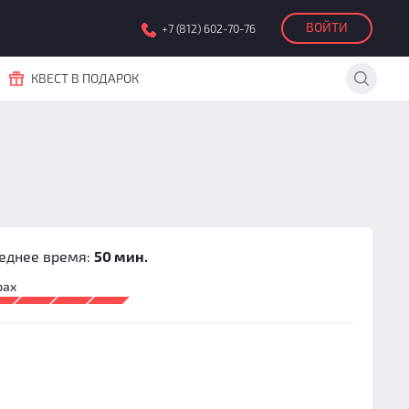
ВОЙТИ
+7 (812) 602-70-76
КВЕСТ В ПОДАРОК
еднее время:
50 мин.
рах