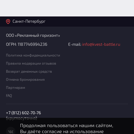
Санкт-Петербург
ООО «Рекламный горизонт»
ОГРН: 1187746994236
E-mail:
info@kvest-battle.ru
Политика конфиденциальности
Правила модерации отзывов
Возврат денежных средств
Отмена бронирования
Партнерам
FAQ
+7 (812) 602-70-76
(круглосуточно)
Продолжая пользоваться нашим сайтом,
Вы даёте согласие на использование