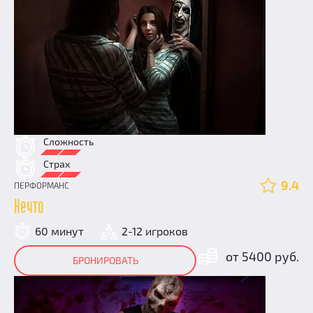
Сложность
Страх
9.4
ПЕРФОРМАНС
Нечто
60 минут
2-12 игроков
от 5400 руб.
БРОНИРОВАТЬ