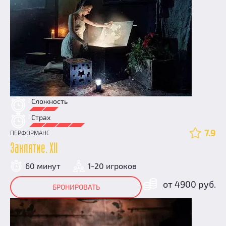
Сложность
Страх
7.9
ПЕРФОРМАНС
Заклятие. XII
60 минут
1-20 игроков
от 4900 руб.
БРОНИРОВАТЬ