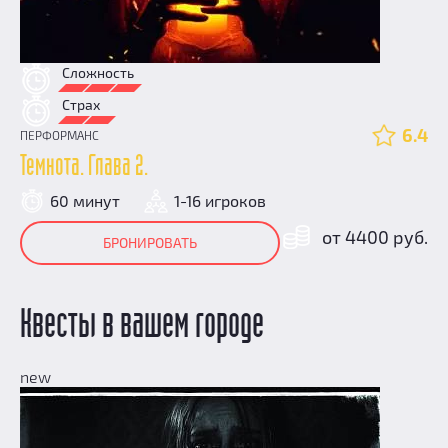
Сложность
Страх
6.4
ПЕРФОРМАНС
Темнота. Глава 2.
60 минут
1-16 игроков
от 4400 руб.
БРОНИРОВАТЬ
Квесты в вашем городе
new