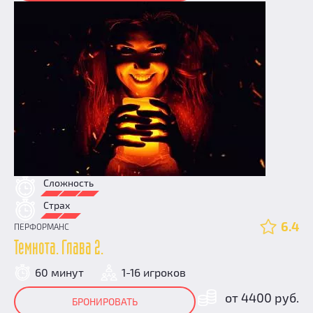
Сложность
Страх
6.4
ПЕРФОРМАНС
Темнота. Глава 2.
60 минут
1-16 игроков
от 4400 руб.
БРОНИРОВАТЬ