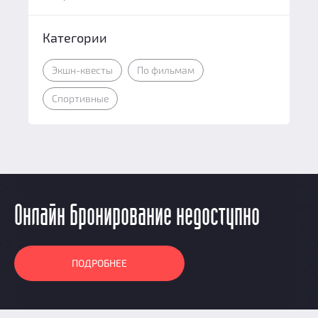
Категории
Экшн-квесты
По фильмам
Спортивные
Онлайн бронирование недоступно
ПОДРОБНЕЕ