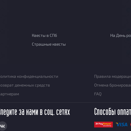
Квесты в СПб
На День р
Страшные квесты
олитика конфиденциальности
Правила модераци
озврат денежных средств
Отмена бронирова
Партнерам
FAQ
Следите за нами в соц. сетях
Способы опла