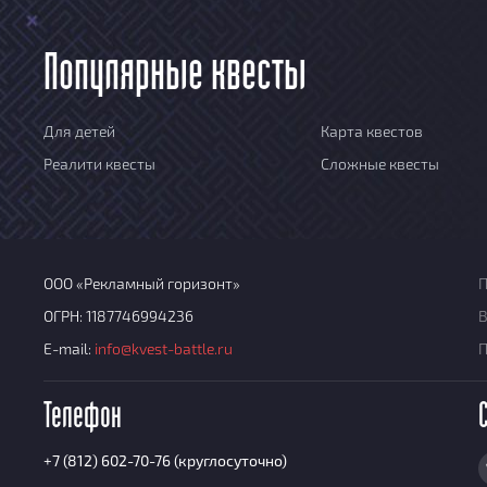
Популярные квесты
Для детей
Карта квестов
Реалити квесты
Сложные квесты
ООО «Рекламный горизонт»
П
ОГРН: 1187746994236
В
E-mail:
info@kvest-battle.ru
Телефон
+7 (812) 602-70-76 (круглосуточно)