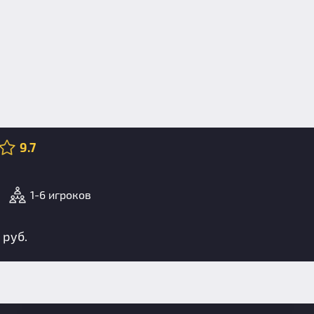
9.7
1-6 игроков
 руб.