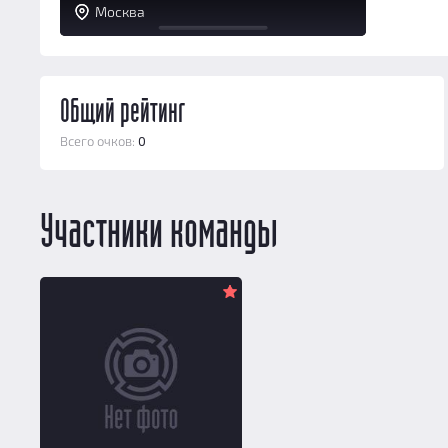
Москва
Общий рейтинг
Всего очков:
0
Участники команды