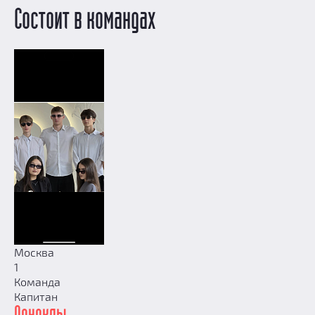
Призы
Состоит в командах
Новости
Добавить квест
Партнерам
Москва
1
Команда
Капитан