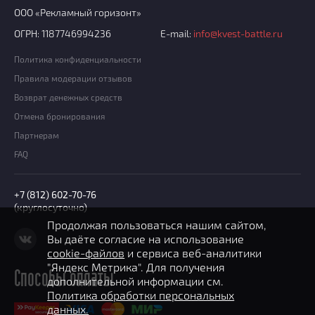
ООО «Рекламный горизонт»
ОГРН: 1187746994236
E-mail:
info@kvest-battle.ru
Политика конфиденциальности
Правила модерации отзывов
Возврат денежных средств
Отмена бронирования
Партнерам
FAQ
+7 (812) 602-70-76
(круглосуточно)
Продолжая пользоваться нашим сайтом,
Вы даёте согласие на использование
cookie-файлов
и сервиса веб-аналитики
"Яндекс Метрика". Для получения
Способы оплаты
дополнительной информации см.
Политика обработки персональных
данных.