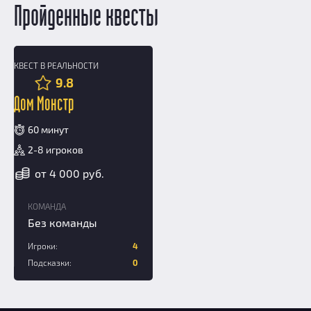
Пройденные квесты
КВЕСТ В РЕАЛЬНОСТИ
10+
9.8
Дом Монстр
60 минут
2-8 игроков
от 4 000 руб.
КОМАНДА
Без команды
Игроки:
4
Подсказки:
0