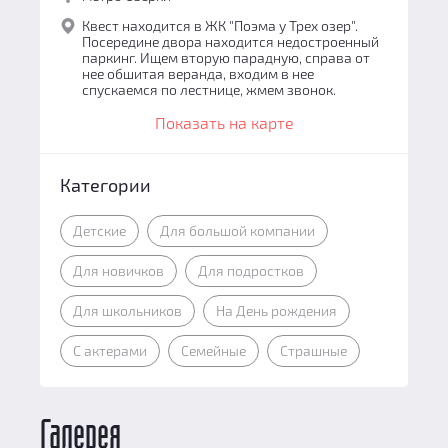
Квест находится в ЖК "Поэма у Трех озер".
Посередине двора находится недостроенный
паркинг. Ищем вторую парадную, справа от
нее обшитая веранда, входим в нее
спускаемся по лестнице, жмем звонок.
Показать на карте
Категории
Детские
Для большой компании
Для новичков
Для подростков
Для школьников
На День рождения
С актерами
Семейные
Страшные
Галерея