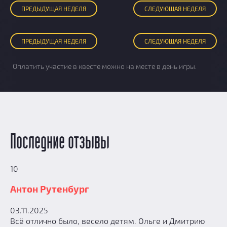
ПРЕД
ЫДУЩАЯ
НЕДЕЛЯ
СЛЕД
УЮЩАЯ
НЕДЕЛЯ
ПРЕД
ЫДУЩАЯ
НЕДЕЛЯ
СЛЕД
УЮЩАЯ
НЕДЕЛЯ
Оплатить участие в квесте можно на месте в день игры.
Последние отзывы
10
Антон Рутенбург
03.11.2025
Всё отлично было, весело детям. Ольге и Дмитрию