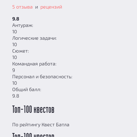
5 отзыва
и
рецензий
9.8
Антураж:
10
Логические задачи:
10
Сюжет:
10
Командная работа:
9
Персонал и безопасность:
10
Общий балл:
9.8
Топ-100 квестов
По рейтингу Квест Батла