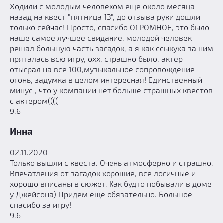
Ходили с молодым человеком еще около месяца
назад на квест "пятница 13", до отзыва руки дошли
только сейчас! Просто, спасибо ОГРОМНОЕ, это было
наше самое лучшее свидание, молодой человек
решал большую часть загадок, а я как ссыкуха за ним
пряталась всю игру, охх, страшно было, актер
отыграл на все 100,музыкальное сопровождение
огонь, задумка в целом интересная! Единственный
минус , что у компании нет больше страшных квестов
с актером((((
9.6
Инна
02.11.2020
Только вышли с квеста. Очень атмосферно и страшно.
Впечатления от загадок хорошие, все логичные и
хорошо вписаны в сюжет. Как будто побывали в доме
у Джейсона) Придем еще обязательно. Большое
спасибо за игру!
9.6