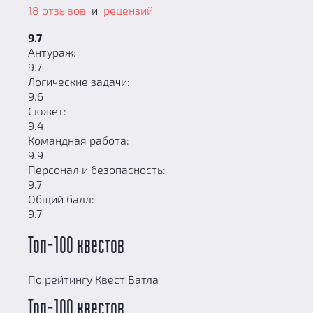
18 отзывов
и
рецензий
9.7
Антураж:
9.7
Логические задачи:
9.6
Сюжет:
9.4
Командная работа:
9.9
Персонал и безопасность:
9.7
Общий балл:
9.7
Топ-100 квестов
По рейтингу Квест Батла
Топ-100 квестов