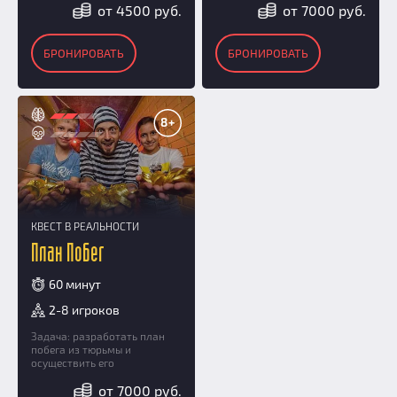
от 4500 руб.
от 7000 руб.
БРОНИРОВАТЬ
БРОНИРОВАТЬ
8+
КВЕСТ В РЕАЛЬНОСТИ
План Побег
60 минут
2-8 игроков
Задача: разработать план
побега из тюрьмы и
осуществить его
от 7000 руб.