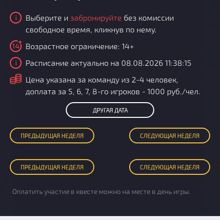
Выберите и
забронируйте
без комиссии
i
свободное время, кликнув по нему.
Возрастное ограничение: 14+
14
Расписание актуально на 08.08.2026 11:38:15
i
i
Цена указана за команду из 2-4 человек,
доплата за 5, 6, 7, 8-го игроков - 1000 руб./чел.
ДРУГАЯ ДАТА
ПРЕД
ЫДУЩАЯ
НЕДЕЛЯ
СЛЕД
УЮЩАЯ
НЕДЕЛЯ
ПРЕД
ЫДУЩАЯ
НЕДЕЛЯ
СЛЕД
УЮЩАЯ
НЕДЕЛЯ
Оплатить участие в квесте можно на месте в день игры.