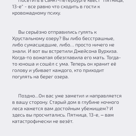
13-е" - все равно что сходить в гости к
кровожадному психу.
Вы серьёзно отправились гулять к
Хрустальному озеру? Вы либо бесстрашные,
либо сумасшедшие, либо… просто ничего не
знали. И вот вы встретили Джейсона Вурхиза.
Когда-то вожатая обезглавила его мать. Тогда-
то юноша и сошёл с ума. Теперь он хранит её
голову и убивает каждого, кто приходит
погулять на берег озера.
Поздно...Он вас уже заметил и направляется
в вашу сторону. Старый дом в глубине ночного
леса кажется вам достойным убежищем? И
здесь вы просчитались. Пятница, 13-е, ‒ вам
катастрофически не везёт.