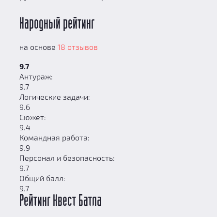
Народный рейтинг
на основе
18 отзывов
9.7
Антураж:
9.7
Логические задачи:
9.6
Сюжет:
9.4
Командная работа:
9.9
Персонал и безопасность:
9.7
Общий балл:
9.7
Рейтинг Квест Батла