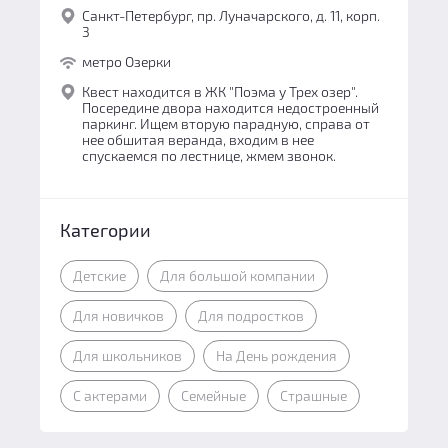
Санкт-Петербург, пр. Луначарского, д. 11, корп.
3
метро Озерки
Квест находится в ЖК "Поэма у Трех озер".
Посередине двора находится недостроенный
паркинг. Ищем вторую парадную, справа от
нее обшитая веранда, входим в нее
спускаемся по лестнице, жмем звонок.
Категории
Детские
Для большой компании
Для новичков
Для подростков
Для школьников
На День рождения
С актерами
Семейные
Страшные