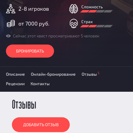
Призы
Сложность
2-8 игроков
Новости
Добавить квест
Страх
от 7000 руб.
Партнерам
Сейчас этот квест просматривают 5 человек
БРОНИРОВАТЬ
5
Описание
Онлайн-бронирование
Отзывы
Рецензии
Контакты
Отзывы
ДОБАВИТЬ ОТЗЫВ