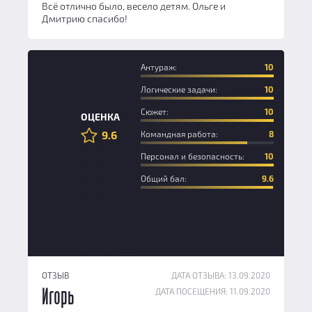
Всё отлично было, весело детям. Ольге и
Дмитрию спасибо!
Антураж:
10
Логические задачи:
10
Сюжет:
10
ОЦЕНКА
9.6
Командная работа:
8
Персонал и безопасность:
10
Общий бал:
9.6
ОТЗЫВ
ДАТА ОТЗЫВА: 13.09.2020
ДАТА ПОСЕЩЕНИЯ: 11.09.2020
Игорь