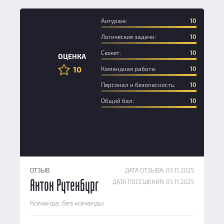
Антураж:
10
Логические задачи:
10
Новичок
Сюжет:
10
ОЦЕНКА
10
Командная работа:
10
Персонал и безопасность:
10
Общий бал:
10
ОТЗЫВ
ДАТА ОТЗЫВА: 03.11.2025
ДАТА ПОСЕЩЕНИЯ: 03.11.2025
Антон Рутенбург
Команда: без команды