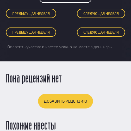
ПРЕД
ЫДУЩАЯ
НЕДЕЛЯ
СЛЕД
УЮЩАЯ
НЕДЕЛЯ
ПРЕД
ЫДУЩАЯ
НЕДЕЛЯ
СЛЕД
УЮЩАЯ
НЕДЕЛЯ
Оплатить участие в квесте можно на месте в день игры.
Пока рецензий нет
ДОБАВИТЬ РЕЦЕНЗИЮ
Похожие квесты