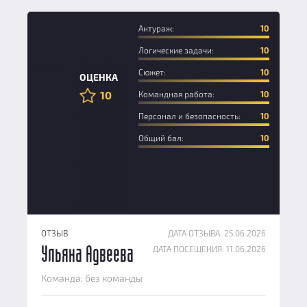
Антураж:
10
Логические задачи:
10
Новичок
Сюжет:
10
ОЦЕНКА
10
Командная работа:
10
Персонал и безопасность:
10
Общий бал:
10
ОТЗЫВ
ДАТА ОТЗЫВА: 25.06.2026
ДАТА ПОСЕЩЕНИЯ: 11.06.2026
Ульяна Адвеева
Команда: без команды