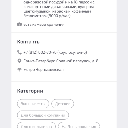
одноразовой посудой и на 18 персон с
комфортными диванчиками, кулером,
цветомузыкой, караоке и кофейным
безлимитом (3000 р/час)
есть камера хранения
Контакты
+7 (812) 602-70-76 (круглосуточно)
Санкт-Петербург, Соляной переулок, д. 8
метро Чернышевская
Категории
Экшн-квесты
Детские
Для большой компании
Для школьников
На День рождения