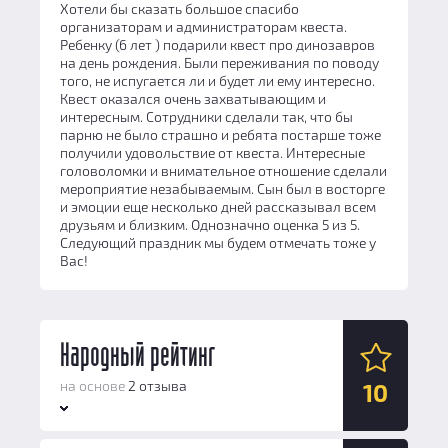
Хотели бы сказать большое спасибо
организаторам и администраторам квеста.
Ребенку (6 лет ) подарили квест про динозавров
на день рождения. Были переживания по поводу
того, не испугается ли и будет ли ему интересно.
Квест оказался очень захватывающим и
интересным. Сотрудники сделали так, что бы
парню не было страшно и ребята постарше тоже
получили удовольствие от квеста. Интересные
головоломки и внимательное отношение сделали
мероприятие незабываемым. Сын был в восторге
и эмоции еще несколько дней рассказывал всем
друзьям и близким. Однозначно оценка 5 из 5.
Следующий праздник мы будем отмечать тоже у
Вас!
Народный рейтинг
на основе
2 отзыва
10