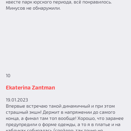
квесте парк юрского периода, всё понравилось.
Минусов не обнаружили.
10
Ekaterina Zantman
19.01.2023
Впервые встречаю такой динамичный и при этом
страшный экшн! Держит в напряжении до самого
конца, а финал там топ вообще! Хорошо, что заранее
предупредили о форме одежды, а то я в платье и на
каблуках собиралась (спойлер: так точно не