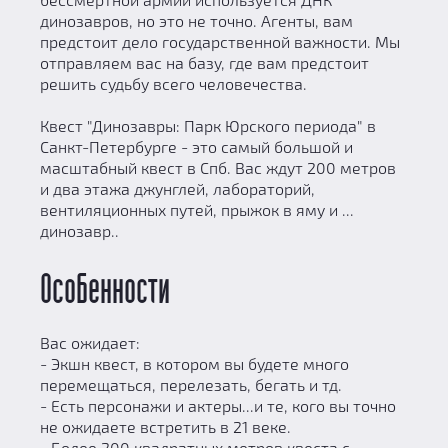
динозавров, но это не точно. Агенты, вам
предстоит дело государственной важности. Мы
отправляем вас на базу, где вам предстоит
решить судьбу всего человечества.
Квест "Динозавры: Парк Юрского периода" в
Санкт-Петербурге - это самый большой и
масштабный квест в Спб. Вас ждут 200 метров
и два этажа джунглей, лабораторий,
вентиляционных путей, прыжок в яму и ...
динозавр..
Особенности
Вас ожидает:
- Экшн квест, в котором вы будете много
перемещаться, перелезать, бегать и тд.
- Есть персонажи и актеры...и те, кого вы точно
не ожидаете встретить в 21 веке.
- Более 200 квадратных метров квеста с