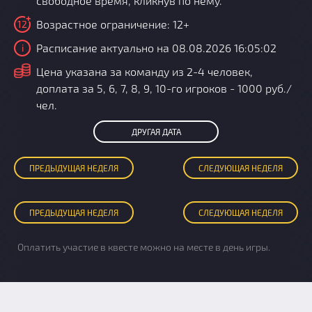
свободное время, кликнув по нему.
Возрастное ограничение: 12+
12
Расписание актуально на 08.08.2026 16:05:02
i
i
Цена указана за команду из 2-4 человек,
доплата за 5, 6, 7, 8, 9, 10-го игроков - 1000 руб./
чел.
ДРУГАЯ ДАТА
ПРЕД
ЫДУЩАЯ
НЕДЕЛЯ
СЛЕД
УЮЩАЯ
НЕДЕЛЯ
ПРЕД
ЫДУЩАЯ
НЕДЕЛЯ
СЛЕД
УЮЩАЯ
НЕДЕЛЯ
Оплатить участие в квесте можно на месте в день игры.