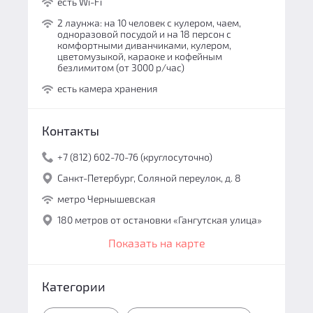
есть Wi-Fi
2 лаунжа: на 10 человек с кулером, чаем,
одноразовой посудой и на 18 персон с
комфортными диванчиками, кулером,
цветомузыкой, караоке и кофейным
безлимитом (от 3000 р/час)
есть камера хранения
Контакты
+7 (812) 602-70-76 (круглосуточно)
Санкт-Петербург, Соляной переулок, д. 8
метро Чернышевская
180 метров от остановки «Гангутская улица»
Показать на карте
Категории