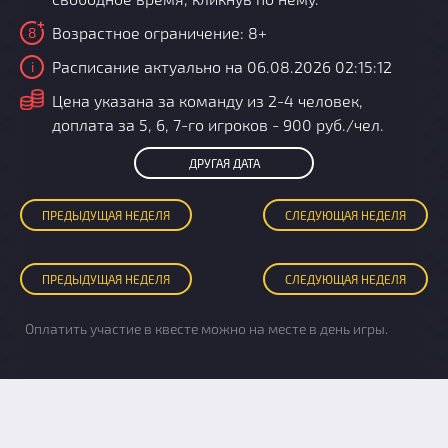
Возрастное ограничение: 8+
8
Расписание актуально на 06.08.2026 02:15:12
i
i
Цена указана за команду из 2-4 человек,
доплата за 5, 6, 7-го игроков - 900 руб./чел.
ДРУГАЯ ДАТА
ПРЕД
ЫДУЩАЯ
НЕДЕЛЯ
СЛЕД
УЮЩАЯ
НЕДЕЛЯ
ПРЕД
ЫДУЩАЯ
НЕДЕЛЯ
СЛЕД
УЮЩАЯ
НЕДЕЛЯ
Оплатить участие в квесте можно на месте в день игры.