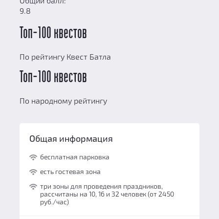
Общий балл:
9.8
Топ-100 квестов
По рейтингу Квест Батла
Топ-100 квестов
По народному рейтингу
Общая информация
бесплатная парковка
есть гостевая зона
три зоны для проведения праздников,
рассчитаны на 10, 16 и 32 человек (от 2450
руб./час)