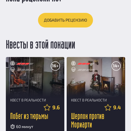
ДОБАВИТЬ РЕЦЕНЗИЮ
Квесты в этой локации
16+
14+
КВЕСТ В РЕАЛЬНОСТИ
КВЕСТ В РЕАЛЬНОСТИ
9.6
9.4
Побег из тюрьмы
Шерлок против
Мориарти
60 минут