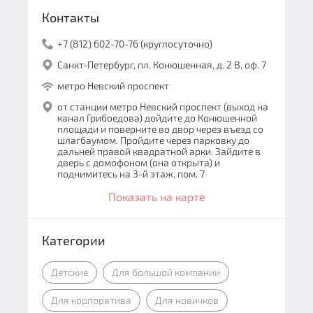
Контакты
+7 (812) 602-70-76 (круглосуточно)
Санкт-Петербург, пл. Конюшенная, д. 2 В, оф. 7
метро Невский проспект
от станции метро Невский проспект (выход на
канал Грибоедова) дойдите до Конюшенной
площади и поверните во двор через въезд со
шлагбаумом. Пройдите через парковку до
дальней правой квадратной арки. Зайдите в
дверь с домофоном (она открыта) и
поднимитесь на 3-й этаж, пом. 7
Показать на карте
Категории
Детские
Для большой компании
Для корпоратива
Для новичков