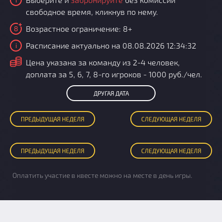
свободное время, кликнув по нему.
Возрастное ограничение: 8+
8
Расписание актуально на 08.08.2026 12:34:32
i
i
Цена указана за команду из 2-4 человек,
доплата за 5, 6, 7, 8-го игроков - 1000 руб./чел.
ДРУГАЯ ДАТА
ПРЕД
ЫДУЩАЯ
НЕДЕЛЯ
СЛЕД
УЮЩАЯ
НЕДЕЛЯ
ПРЕД
ЫДУЩАЯ
НЕДЕЛЯ
СЛЕД
УЮЩАЯ
НЕДЕЛЯ
Оплатить участие в квесте можно на месте в день игры.