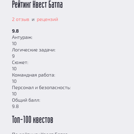
Рейтинг Квест Батла
2 отзыв
и
рецензий
9.8
Антураж:
10
Логические задачи:
9
Сюжет:
10
Командная работа:
10
Персонал и безопасность:
10
Общий балл:
9.8
Топ-100 квестов