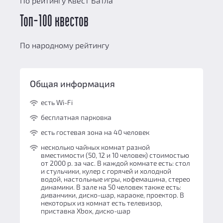
По рейтингу Квест Батла
Топ-100 квестов
По народному рейтингу
Общая информация
есть Wi-Fi
бесплатная парковка
есть гостевая зона на 40 человек
несколько чайных комнат разной
вместимости (50, 12 и 10 человек) стоимостью
от 2000 р. за час. В каждой комнате есть: стол
и стульчики, кулер с горячей и холодной
водой, настольные игры, кофемашина, стерео
динамики. В зале на 50 человек также есть:
диванчики, диско-шар, караоке, проектор. В
некоторых из комнат есть телевизор,
приставка Xbox, диско-шар