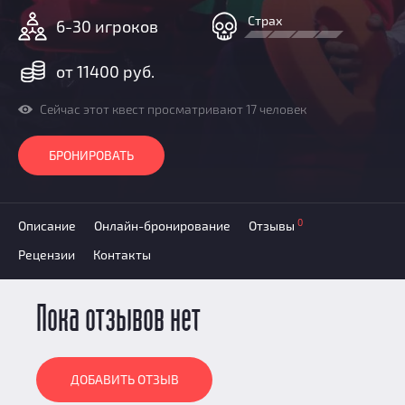
Призы
Страх
6-30 игроков
Новости
Добавить квест
от 11400 руб.
Партнерам
Сейчас этот квест просматривают 17 человек
БРОНИРОВАТЬ
0
Описание
Онлайн-бронирование
Отзывы
Рецензии
Контакты
Пока отзывов нет
ДОБАВИТЬ ОТЗЫВ